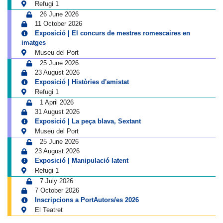
Refugi 1
26 June 2026
11 October 2026
Exposició | El concurs de mestres romescaires en
imatges
Museu del Port
25 June 2026
23 August 2026
Exposició | Històries d'amistat
Refugi 1
1 April 2026
31 August 2026
Exposició | La peça blava, Sextant
Museu del Port
25 June 2026
23 August 2026
Exposició | Manipulació latent
Refugi 1
7 July 2026
7 October 2026
Inscripcions a PortAutors/es 2026
El Teatret