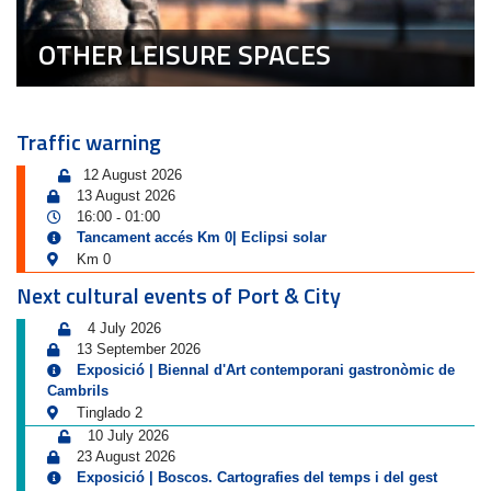
OTHER LEISURE SPACES
Traffic warning
12 August 2026
13 August 2026
16:00
01:00
-
Tancament accés Km 0| Eclipsi solar
Km 0
Next cultural events of Port & City
4 July 2026
13 September 2026
Exposició | Biennal d'Art contemporani gastronòmic de
Cambrils
Tinglado 2
10 July 2026
23 August 2026
Exposició | Boscos. Cartografies del temps i del gest