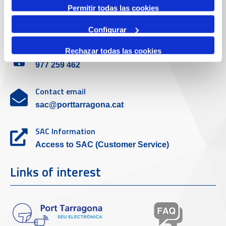
Permitir todas las cookies
Customer service
Configurar
Contact phone
Rechazar todas las cookies
977 259 462
Contact email
sac@porttarragona.cat
SAC Information
Access to SAC (Customer Service)
Links of interest