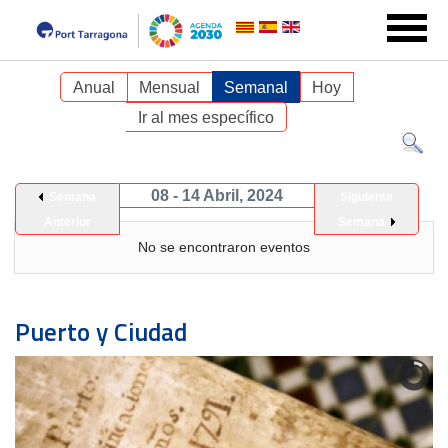
Anual
Mensual
Semanal
Hoy
Ir al mes específico
08 - 14 Abril, 2024
Semana
Siguiente
Anterior
Semana
No se encontraron eventos
Puerto y Ciudad