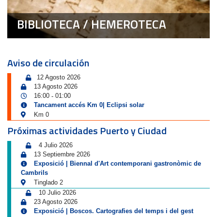
BIBLIOTECA / HEMEROTECA
Aviso de circulación
12 Agosto 2026
13 Agosto 2026
16:00
01:00
-
Tancament accés Km 0| Eclipsi solar
Km 0
Próximas actividades Puerto y Ciudad
4 Julio 2026
13 Septiembre 2026
Exposició | Biennal d'Art contemporani gastronòmic de
Cambrils
Tinglado 2
10 Julio 2026
23 Agosto 2026
Exposició | Boscos. Cartografies del temps i del gest