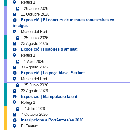
Refugi 1
26 Junio 2026
11 Octubre 2026
Exposició | El concurs de mestres romescaires en
imatges
Museu del Port
25 Junio 2026
23 Agosto 2026
Exposició | Històries d'amistat
Refugi 1
1 Abril 2026
31 Agosto 2026
Exposició | La peça blava, Sextant
Museu del Port
25 Junio 2026
23 Agosto 2026
Exposició | Manipulació latent
Refugi 1
7 Julio 2026
7 Octubre 2026
Inscripcions a PortAutors/es 2026
El Teatret