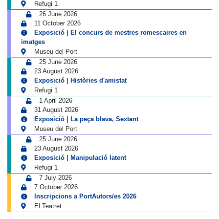
Refugi 1
26 June 2026
11 October 2026
Exposició | El concurs de mestres romescaires en
imatges
Museu del Port
25 June 2026
23 August 2026
Exposició | Històries d'amistat
Refugi 1
1 April 2026
31 August 2026
Exposició | La peça blava, Sextant
Museu del Port
25 June 2026
23 August 2026
Exposició | Manipulació latent
Refugi 1
7 July 2026
7 October 2026
Inscripcions a PortAutors/es 2026
El Teatret