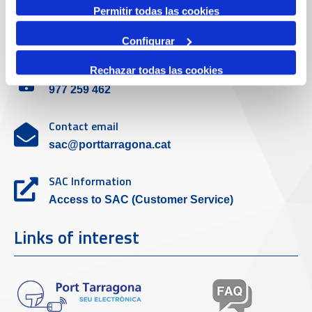
Permitir todas las cookies
Customer service
Configurar
Contact phone
Rechazar todas las cookies
977 259 462
Contact email
sac@porttarragona.cat
SAC Information
Access to SAC (Customer Service)
Links of interest