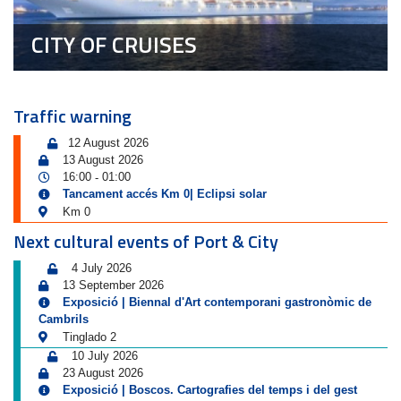
CITY OF CRUISES
Traffic warning
12 August 2026
13 August 2026
16:00
01:00
-
Tancament accés Km 0| Eclipsi solar
Km 0
Next cultural events of Port & City
4 July 2026
13 September 2026
Exposició | Biennal d'Art contemporani gastronòmic de
Cambrils
Tinglado 2
10 July 2026
23 August 2026
Exposició | Boscos. Cartografies del temps i del gest