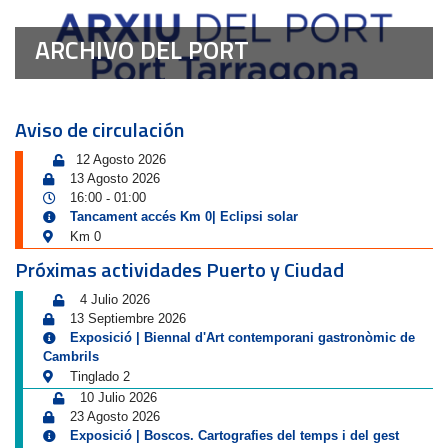
ARCHIVO DEL PORT
Aviso de circulación
12 Agosto 2026
13 Agosto 2026
16:00
01:00
-
Tancament accés Km 0| Eclipsi solar
Km 0
Próximas actividades Puerto y Ciudad
4 Julio 2026
13 Septiembre 2026
Exposició | Biennal d'Art contemporani gastronòmic de
Cambrils
Tinglado 2
10 Julio 2026
23 Agosto 2026
Exposició | Boscos. Cartografies del temps i del gest