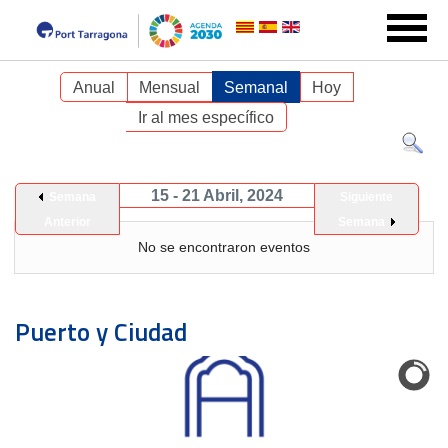
Anual
Mensual
Semanal
Hoy
Ir al mes específico
15 - 21 Abril, 2024
Semana
Siguiente
Anterior
Semana
No se encontraron eventos
Puerto y Ciudad