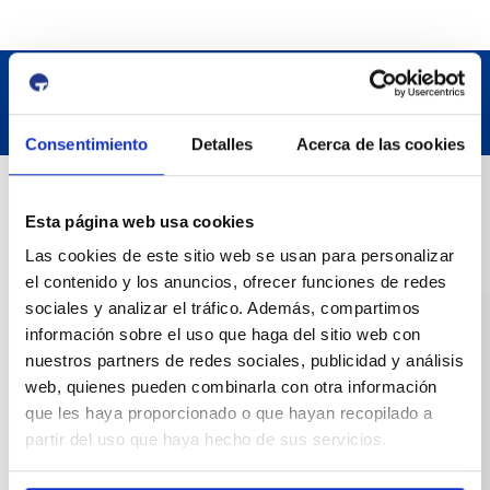
Consentimiento
Detalles
Acerca de las cookies
Datos de contacto
Esta página web usa cookies
Las cookies de este sitio web se usan para personalizar
Dirección
el contenido y los anuncios, ofrecer funciones de redes
Passeig de l'Escullera s/n, 43004 Tarragona
sociales y analizar el tráfico. Además, compartimos
información sobre el uso que haga del sitio web con
Teléfono de contacto
nuestros partners de redes sociales, publicidad y análisis
977 259 400
web, quienes pueden combinarla con otra información
que les haya proporcionado o que hayan recopilado a
Emergencias
partir del uso que haya hecho de sus servicios.
(+34) 900 229 900