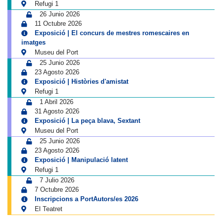
Refugi 1
26 Junio 2026
11 Octubre 2026
Exposició | El concurs de mestres romescaires en
imatges
Museu del Port
25 Junio 2026
23 Agosto 2026
Exposició | Històries d'amistat
Refugi 1
1 Abril 2026
31 Agosto 2026
Exposició | La peça blava, Sextant
Museu del Port
25 Junio 2026
23 Agosto 2026
Exposició | Manipulació latent
Refugi 1
7 Julio 2026
7 Octubre 2026
Inscripcions a PortAutors/es 2026
El Teatret