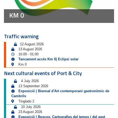
KM 0
Traffic warning
12 August 2026
13 August 2026
16:00
01:00
-
Tancament accés Km 0| Eclipsi solar
Km 0
Next cultural events of Port & City
4 July 2026
13 September 2026
Exposició | Biennal d'Art contemporani gastronòmic de
Cambrils
Tinglado 2
10 July 2026
23 August 2026
Exposició | Boscos. Cartografies del temps i del gest