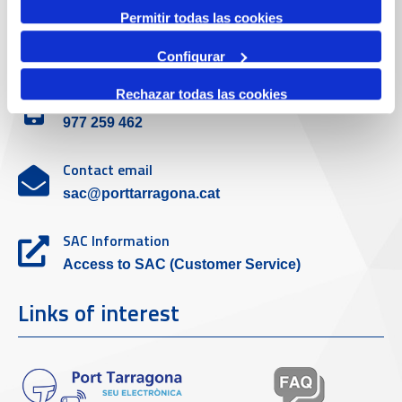
Permitir todas las cookies
Customer service
Configurar
Rechazar todas las cookies
Contact phone
977 259 462
Contact email
sac@porttarragona.cat
SAC Information
Access to SAC (Customer Service)
Links of interest