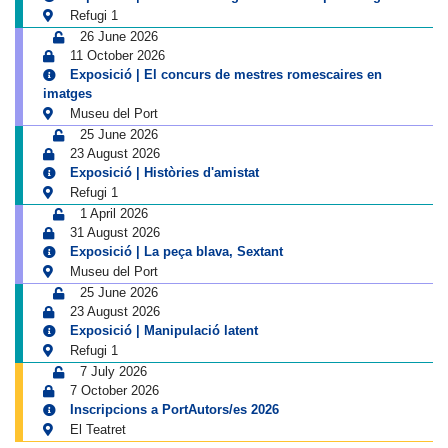
Refugi 1
26 June 2026
11 October 2026
Exposició | El concurs de mestres romescaires en
imatges
Museu del Port
25 June 2026
23 August 2026
Exposició | Històries d'amistat
Refugi 1
1 April 2026
31 August 2026
Exposició | La peça blava, Sextant
Museu del Port
25 June 2026
23 August 2026
Exposició | Manipulació latent
Refugi 1
7 July 2026
7 October 2026
Inscripcions a PortAutors/es 2026
El Teatret