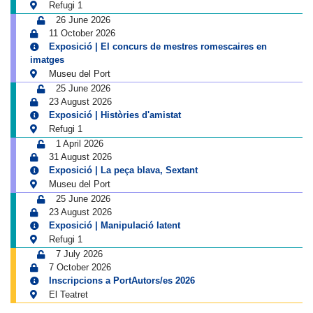
Refugi 1
26 June 2026
11 October 2026
Exposició | El concurs de mestres romescaires en
imatges
Museu del Port
25 June 2026
23 August 2026
Exposició | Històries d'amistat
Refugi 1
1 April 2026
31 August 2026
Exposició | La peça blava, Sextant
Museu del Port
25 June 2026
23 August 2026
Exposició | Manipulació latent
Refugi 1
7 July 2026
7 October 2026
Inscripcions a PortAutors/es 2026
El Teatret