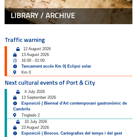
LIBRARY / ARCHIVE
Traffic warning
12 August 2026
13 August 2026
16:00
01:00
-
Tancament accés Km 0| Eclipsi solar
Km 0
Next cultural events of Port & City
4 July 2026
13 September 2026
Exposició | Biennal d'Art contemporani gastronòmic de
Cambrils
Tinglado 2
10 July 2026
23 August 2026
Exposició | Boscos. Cartografies del temps i del gest