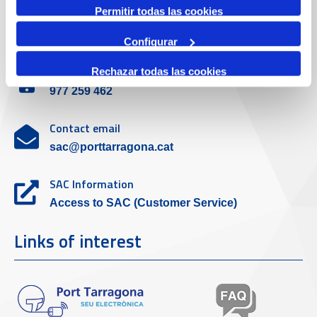
Permitir todas las cookies
Customer service
Configurar
Contact phone
Rechazar todas las cookies
977 259 462
Contact email
sac@porttarragona.cat
SAC Information
Access to SAC (Customer Service)
Links of interest