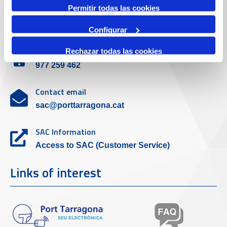
Permitir todas las cookies
Customer service
Configurar
Contact phone
Rechazar todas las cookies
977 259 462
Contact email
sac@porttarragona.cat
SAC Information
Access to SAC (Customer Service)
Links of interest