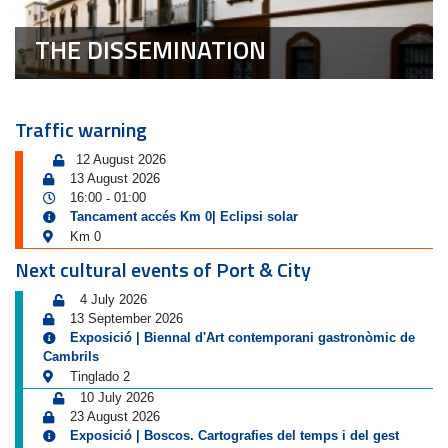
THE DISSEMINATION
Traffic warning
12 August 2026
13 August 2026
16:00
01:00
-
Tancament accés Km 0| Eclipsi solar
Km 0
Next cultural events of Port & City
4 July 2026
13 September 2026
Exposició | Biennal d'Art contemporani gastronòmic de
Cambrils
Tinglado 2
10 July 2026
23 August 2026
Exposició | Boscos. Cartografies del temps i del gest