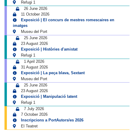
Refugi 1
26 June 2026
11 October 2026
Exposició | El concurs de mestres romescaires en
imatges
Museu del Port
25 June 2026
23 August 2026
Exposició | Històries d'amistat
Refugi 1
1 April 2026
31 August 2026
Exposició | La peça blava, Sextant
Museu del Port
25 June 2026
23 August 2026
Exposició | Manipulació latent
Refugi 1
7 July 2026
7 October 2026
Inscripcions a PortAutors/es 2026
El Teatret