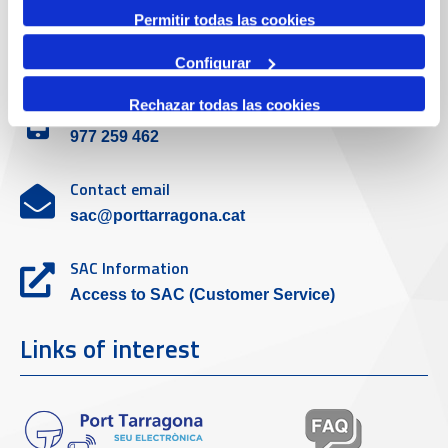
Permitir todas las cookies
Customer service
Configurar
Rechazar todas las cookies
Contact phone
977 259 462
Contact email
sac@porttarragona.cat
SAC Information
Access to SAC (Customer Service)
Links of interest