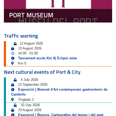
PORT MUSEUM
Traffic warning
12 August 2026
13 August 2026
16:00
01:00
-
Tancament accés Km 0| Eclipsi solar
Km 0
Next cultural events of Port & City
4 July 2026
13 September 2026
Exposició | Biennal d'Art contemporani gastronòmic de
Cambrils
Tinglado 2
10 July 2026
23 August 2026
Exposició | Boscos. Cartografies del temps i del gest