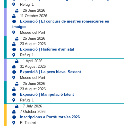
Refugi 1
26 June 2026
11 October 2026
Exposició | El concurs de mestres romescaires en
imatges
Museu del Port
25 June 2026
23 August 2026
Exposició | Històries d'amistat
Refugi 1
1 April 2026
31 August 2026
Exposició | La peça blava, Sextant
Museu del Port
25 June 2026
23 August 2026
Exposició | Manipulació latent
Refugi 1
7 July 2026
7 October 2026
Inscripcions a PortAutors/es 2026
El Teatret