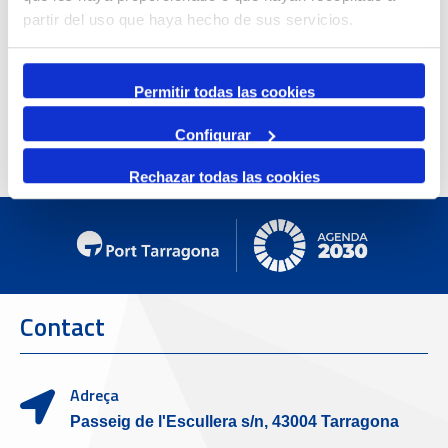
partir del uso que haya hecho de sus servicios.
Permitir todas las cookies
Configurar
Rechazar todas las cookies
Contact
Adreça
Passeig de l'Escullera s/n, 43004 Tarragona