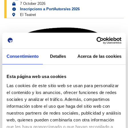
7 October 2026
Inscripcions a PortAutors/es 2026
El Teatret
Consentimiento
Detalles
Acerca de las cookies
Esta página web usa cookies
Social Media '
Moll de Costa
'
Las cookies de este sitio web se usan para personalizar
el contenido y los anuncios, ofrecer funciones de redes
sociales y analizar el tráfico. Además, compartimos
información sobre el uso que haga del sitio web con
nuestros partners de redes sociales, publicidad y análisis
web, quienes pueden combinarla con otra información
que les haya proporcionado o que hayan recopilado a