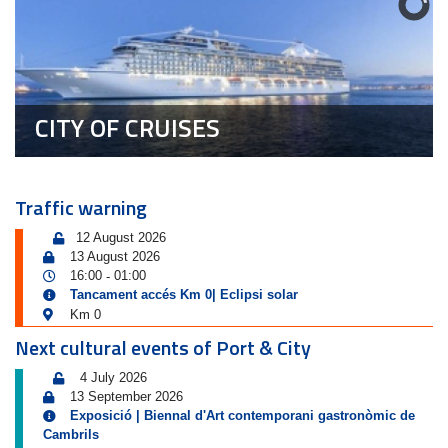
CITY OF CRUISES
Traffic warning
12 August 2026
13 August 2026
16:00
01:00
-
Tancament accés Km 0| Eclipsi solar
Km 0
Next cultural events of Port & City
4 July 2026
13 September 2026
Exposició | Biennal d'Art contemporani gastronòmic de
Cambrils