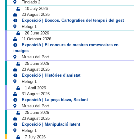
Tinglado 2
10 July 2026
23 August 2026
Exposició | Boscos. Cartografies del temps i del gest
Refugi 1
26 June 2026
11 October 2026
Exposició | El concurs de mestres romescaires en
imatges
Museu del Port
25 June 2026
23 August 2026
Exposició | Històries d'amistat
Refugi 1
1 April 2026
31 August 2026
Exposició | La peça blava, Sextant
Museu del Port
25 June 2026
23 August 2026
Exposició | Manipulació latent
Refugi 1
7 July 2026