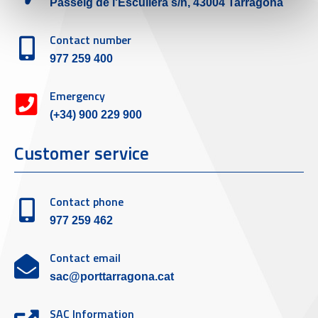
Passeig de l'Escullera s/n, 43004 Tarragona
Contact number
977 259 400
Emergency
(+34) 900 229 900
Customer service
Contact phone
977 259 462
Contact email
sac@porttarragona.cat
SAC Information