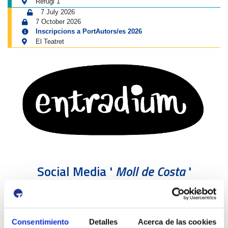
Refugi 1
7 July 2026
7 October 2026
Inscripcions a PortAutors/es 2026
El Teatret
Social Media '
Moll de Costa
'
Consentimiento
Detalles
Acerca de las cookies