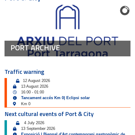
PORT ARCHIVE
Traffic warning
12 August 2026
13 August 2026
16:00
01:00
-
Tancament accés Km 0| Eclipsi solar
Km 0
Next cultural events of Port & City
4 July 2026
13 September 2026
Exposició | Biennal d'Art contemporani gastronòmic de