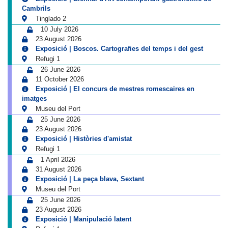
Cambrils
Tinglado 2
10 July 2026
23 August 2026
Exposició | Boscos. Cartografies del temps i del gest
Refugi 1
26 June 2026
11 October 2026
Exposició | El concurs de mestres romescaires en
imatges
Museu del Port
25 June 2026
23 August 2026
Exposició | Històries d'amistat
Refugi 1
1 April 2026
31 August 2026
Exposició | La peça blava, Sextant
Museu del Port
25 June 2026
23 August 2026
Exposició | Manipulació latent