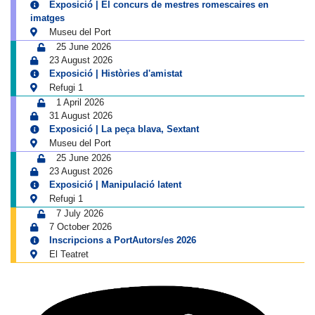
Exposició | El concurs de mestres romescaires en
imatges
Museu del Port
25 June 2026
23 August 2026
Exposició | Històries d'amistat
Refugi 1
1 April 2026
31 August 2026
Exposició | La peça blava, Sextant
Museu del Port
25 June 2026
23 August 2026
Exposició | Manipulació latent
Refugi 1
7 July 2026
7 October 2026
Inscripcions a PortAutors/es 2026
El Teatret