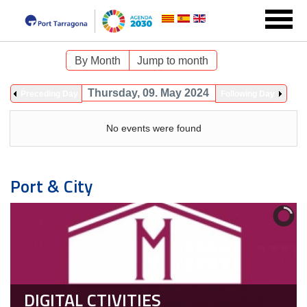
By Month
Jump to month
Thursday, 09. May 2024
Preceding Day
Following Day
No events were found
Port & City
DIGITAL CTIVITIES