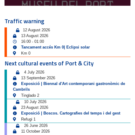
Traffic warning
12 August 2026
13 August 2026
16:00
01:00
-
Tancament accés Km 0| Eclipsi solar
Km 0
Next cultural events of Port & City
4 July 2026
13 September 2026
Exposició | Biennal d'Art contemporani gastronòmic de
Cambrils
Tinglado 2
10 July 2026
23 August 2026
Exposició | Boscos. Cartografies del temps i del gest
Refugi 1
26 June 2026
11 October 2026