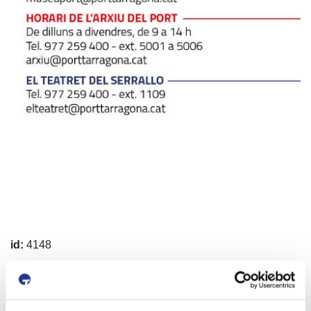
id:
4148
Previous Event
Next Event