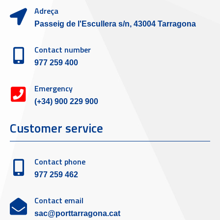
Adreça
Passeig de l'Escullera s/n, 43004 Tarragona
Contact number
977 259 400
Emergency
(+34) 900 229 900
Customer service
Contact phone
977 259 462
Contact email
sac@porttarragona.cat