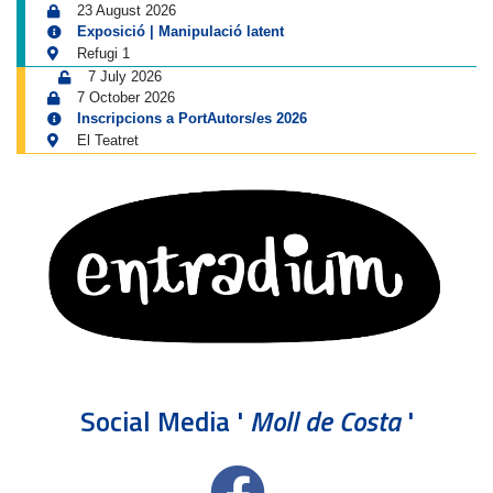
23 August 2026
Exposició | Manipulació latent
Refugi 1
7 July 2026
7 October 2026
Inscripcions a PortAutors/es 2026
El Teatret
Social Media '
Moll de Costa
'