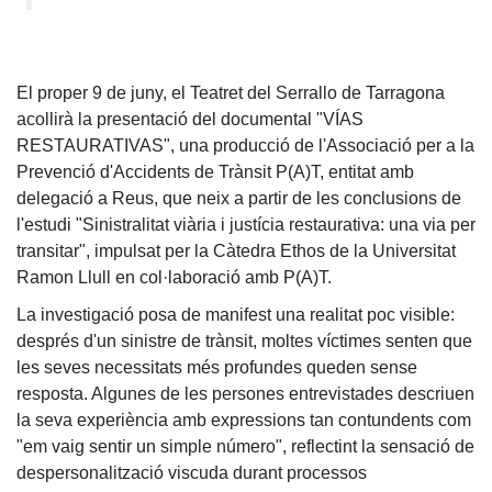
El proper 9 de juny, el Teatret del Serrallo de Tarragona
acollirà la presentació del documental "VÍAS
RESTAURATIVAS", una producció de l'Associació per a la
Prevenció d'Accidents de Trànsit P(A)T, entitat amb
delegació a Reus, que neix a partir de les conclusions de
l'estudi "Sinistralitat viària i justícia restaurativa: una via per
transitar", impulsat per la Càtedra Ethos de la Universitat
Ramon Llull en col·laboració amb P(A)T.
La investigació posa de manifest una realitat poc visible:
després d'un sinistre de trànsit, moltes víctimes senten que
les seves necessitats més profundes queden sense
resposta. Algunes de les persones entrevistades descriuen
la seva experiència amb expressions tan contundents com
"em vaig sentir un simple número", reflectint la sensació de
despersonalització viscuda durant processos