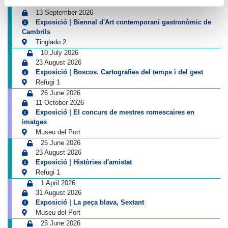
4 July 2026
13 September 2026
Exposició | Biennal d'Art contemporani gastronòmic de
Cambrils
Tinglado 2
10 July 2026
23 August 2026
Exposició | Boscos. Cartografies del temps i del gest
Refugi 1
26 June 2026
11 October 2026
Exposició | El concurs de mestres romescaires en
imatges
Museu del Port
25 June 2026
23 August 2026
Exposició | Històries d'amistat
Refugi 1
1 April 2026
31 August 2026
Exposició | La peça blava, Sextant
Museu del Port
25 June 2026