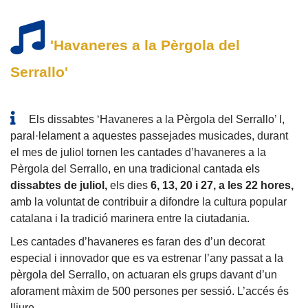
'Havaneres a la Pèrgola del
Serrallo'
Els dissabtes ‘Havaneres a la Pèrgola del Serrallo’ I,
paral·lelament a aquestes passejades musicades, durant
el mes de juliol tornen les cantades d’havaneres a la
Pèrgola del Serrallo, en una tradicional cantada els
dissabtes de juliol,
els dies
6, 13, 20 i 27, a les 22 hores,
amb la voluntat de contribuir a difondre la cultura popular
catalana i la tradició marinera entre la ciutadania.
Les cantades d’havaneres es faran des d’un decorat
especial i innovador que es va estrenar l’any passat a la
pèrgola del Serrallo, on actuaran els grups davant d’un
aforament màxim de 500 persones per sessió. L’accés és
lliure.