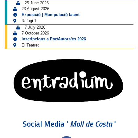
25 June 2026
23 August 2026
Exposició | Manipulació latent
Refugi 1
7 July 2026
7 October 2026
Inscripcions a PortAutors/es 2026
El Teatret
Social Media '
Moll de Costa
'