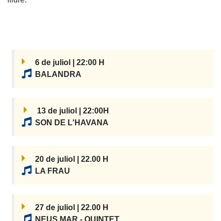
6 de juliol | 22:00 H
BALANDRA
13 de juliol | 22:00H
SON DE L'HAVANA
20 de juliol | 22.00 H
LA FRAU
27 de juliol | 22.00 H
NEUS MAR - QUINTET