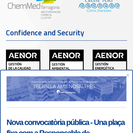
Confidence and Security
×
Nova convocatòria pública - Una plaça