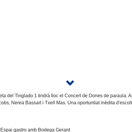
eta del Tinglado 1 tindrà lloc el Concert de Dones de paraula. An
obs, Nerea Bassart i Txell Mas. Una oportuntiat inèdita d'escolta
h Espai gastro amb Bodega Gerard