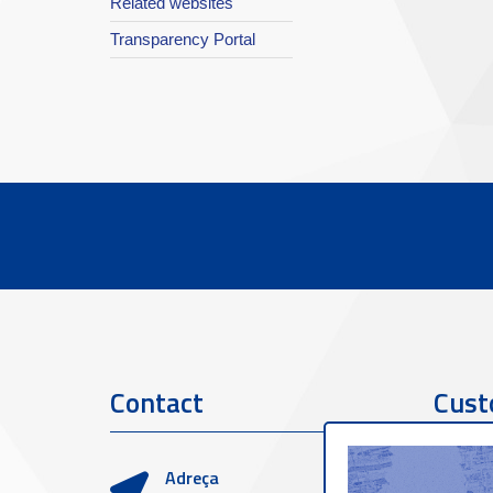
Related websites
Transparency Portal
Contact
Cust
Adreça