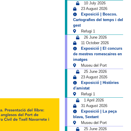
10 July 2026
23 August 2026
Exposició | Boscos.
Cartografies del temps i del
gest
Refugi 1
26 June 2026
11 October 2026
Exposició | El concurs
de mestres romescaires en
imatges
Museu del Port
25 June 2026
23 August 2026
Exposició | Històries
d'amistat
Refugi 1
1 April 2026
31 August 2026
Exposició | La peça
blava, Sextant
Museu del Port
25 June 2026