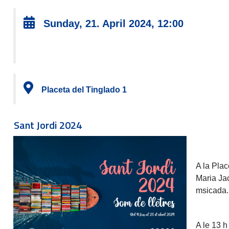
Sunday, 21. April 2024, 12:00
Placeta del Tinglado 1
Sant Jordi 2024
A la Plac
Maria Jac
msicada.
A le 13 