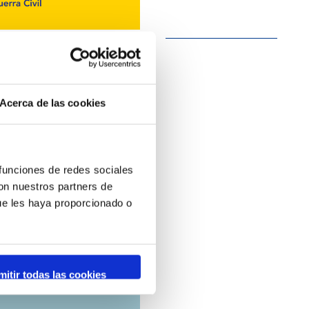
Acerca de las cookies
 funciones de redes sociales
con nuestros partners de
ue les haya proporcionado o
mitir todas las cookies