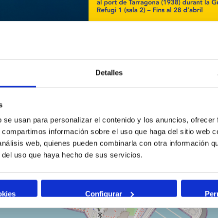
Detalles
s
b se usan para personalizar el contenido y los anuncios, ofrecer
s, compartimos información sobre el uso que haga del sitio web 
 análisis web, quienes pueden combinarla con otra información q
r del uso que haya hecho de sus servicios.
okies
Configurar
Per