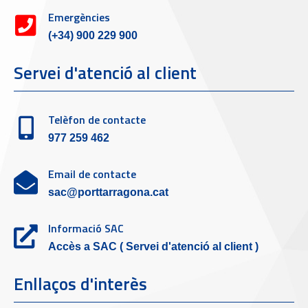
Emergències
(+34) 900 229 900
Servei d'atenció al client
Telèfon de contacte
977 259 462
Email de contacte
sac@porttarragona.cat
Informació SAC
Accès a SAC ( Servei d'atenció al client )
Enllaços d'interès