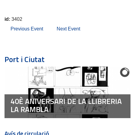
id:
3402
Previous Event
Next Event
Port i Ciutat
40È ANIVERSARI DE LA LLIBRERIA
LA RAMBLA
Avís de circulació