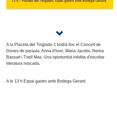
A la Placeta del Tinglado 1 tindrà lloc el Concert de
Dones de paraula. Anna d'Ivori, Maria Jacobs, Nerea
Bassart i Txell Mas. Una oportuntiat inèdita d'escoltar
literatura msicada.
A le 13 h Espai gastro amb Bodega Gerard