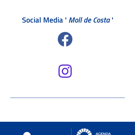
Social Media '
Moll de Costa
'