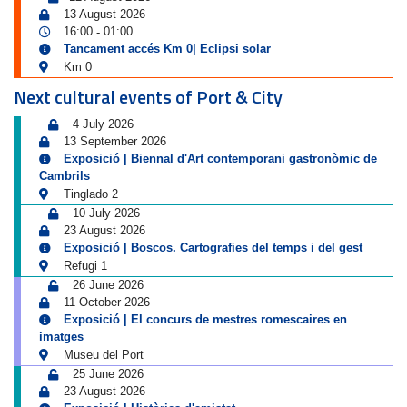
13 August 2026
16:00
01:00
-
Tancament accés Km 0| Eclipsi solar
Km 0
Next cultural events of Port & City
4 July 2026
13 September 2026
Exposició | Biennal d'Art contemporani gastronòmic de
Cambrils
Tinglado 2
10 July 2026
23 August 2026
Exposició | Boscos. Cartografies del temps i del gest
Refugi 1
26 June 2026
11 October 2026
Exposició | El concurs de mestres romescaires en
imatges
Museu del Port
25 June 2026
23 August 2026