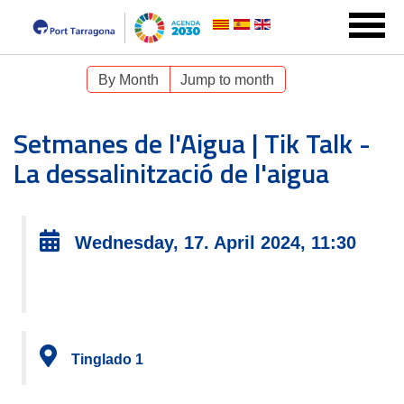
By Month
Jump to month
Setmanes de l'Aigua | Tik Talk -
La dessalinització de l'aigua
Wednesday, 17. April 2024, 11:30
Tinglado 1