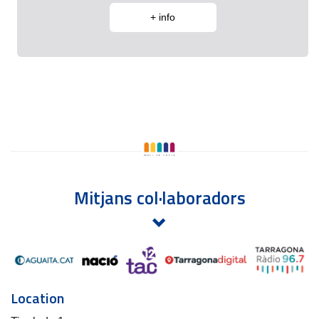
+ info
Mitjans col·laboradors
Location