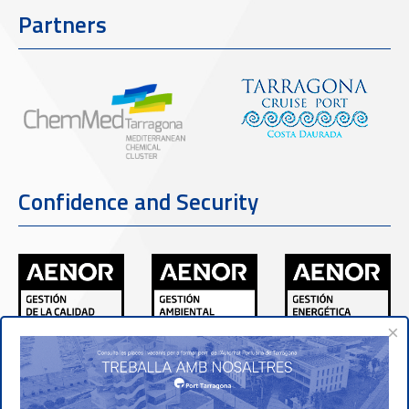
Partners
Confidence and Security
×