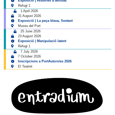
Exposició | Històries d'amistat
Refugi 1
1 April 2026
31 August 2026
Exposició | La peça blava, Sextant
Museu del Port
25 June 2026
23 August 2026
Exposició | Manipulació latent
Refugi 1
7 July 2026
7 October 2026
Inscripcions a PortAutors/es 2026
El Teatret