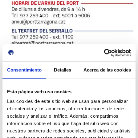
Consentimiento
Detalles
Acerca de las cookies
Esta página web usa cookies
Las cookies de este sitio web se usan para personalizar
id:
3363
el contenido y los anuncios, ofrecer funciones de redes
Previous Event
Next Event
sociales y analizar el tráfico. Además, compartimos
información sobre el uso que haga del sitio web con
nuestros partners de redes sociales, publicidad y análisis