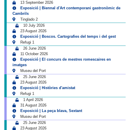
13 September 2026
Exposició | Biennal d'Art contemporani gastronòmic de
Cambrils
Tinglado 2
10 July 2026
23 August 2026
Exposició | Boscos. Cartografies del temps i del gest
Refugi 1
26 June 2026
11 October 2026
Exposició | El concurs de mestres romescaires en
imatges
Museu del Port
25 June 2026
23 August 2026
Exposició | Històries d'amistat
Refugi 1
1 April 2026
31 August 2026
Exposició | La peça blava, Sextant
Museu del Port
25 June 2026
23 August 2026