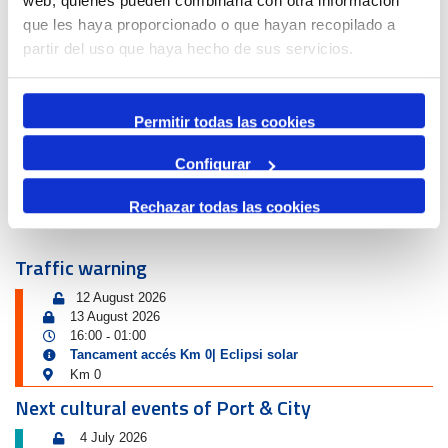
web, quienes pueden combinarla con otra información
Port & City
que les haya proporcionado o que hayan recopilado a
partir del uso que haya hecho de sus servicios.
Permitir todas las cookies
Configurar
DIGITAL CTIVITIES
Rechazar todas las cookies
Traffic warning
12 August 2026
13 August 2026
16:00
01:00
-
Tancament accés Km 0| Eclipsi solar
Km 0
Next cultural events of Port & City
4 July 2026