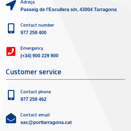
Adreça
Passeig de l'Escullera s/n, 43004 Tarragona
Contact number
977 259 400
Emergency
(+34) 900 229 900
Customer service
Contact phone
977 259 462
Contact email
sac@porttarragona.cat