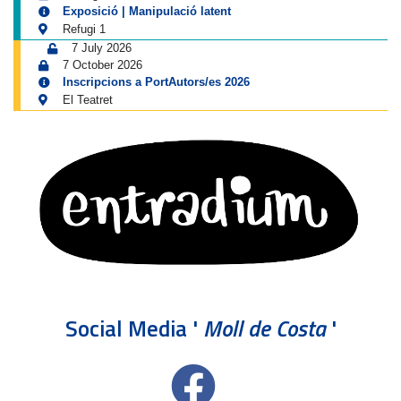
Exposició | Manipulació latent
Refugi 1
7 July 2026
7 October 2026
Inscripcions a PortAutors/es 2026
El Teatret
Social Media '
Moll de Costa
'