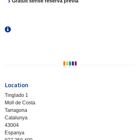
Gratuït sense reserva prèvia
Location
Tinglado 1
Moll de Costa
Tarragona
Catalunya
43004
Espanya