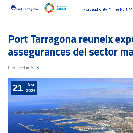
Port authority
The Port
Port Tarragona reuneix expe
assegurances del sector ma
Published in
2026
Apr
21
2026