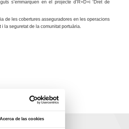
inguts s’emmarquen en el projecte d’R+D+i ‘Dret de
ència de les cobertures asseguradores en les operacions
 la seguretat de la comunitat portuària.
Acerca de las cookies