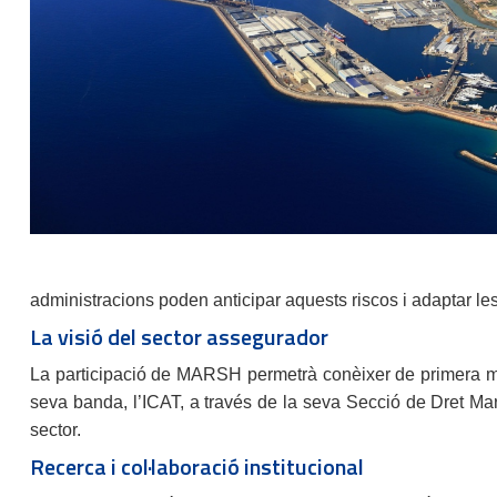
administracions poden anticipar aquests riscos i adaptar les 
La visió del sector assegurador
La participació de MARSH permetrà conèixer de primera mà 
seva banda, l’ICAT, a través de la seva Secció de Dret Marít
sector.
Recerca i col·laboració institucional