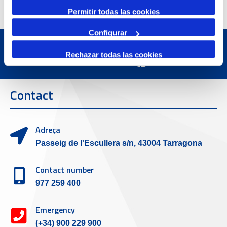
Permitir todas las cookies
Configurar
Rechazar todas las cookies
Contact
Adreça
Passeig de l'Escullera s/n, 43004 Tarragona
Contact number
977 259 400
Emergency
(+34) 900 229 900