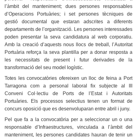
l’àmbit del manteniment; dues persones responsables
d’Operacions Portuàries; i set persones tècniques de
gestió documental que estaran adscrites a diferents
departaments de l’organització. Les persones interessades
poden presentar la seva candidatura al web corporatiu.
Amb la creació d’aquests nous llocs de treball, l’Autoritat
Portuària reforça la seva plantilla per a donar resposta a
les necessitats de present i futur derivades de la
transformació del seu model logístic.
Totes les convocatòries ofereixen un lloc de feina a Port
Tarragona com a personal laboral fix subjecte al III
Conveni Col·lectiu de Ports de l’Estat i Autoritats
Portuàries. Els processos selectius tenen un format de
concurs oposició que es desenvoluparan entre abril i juny.
Pel que fa a la convocatòria per a seleccionar un o una
responsable d’Infraestructures, vinculada a l’àmbit del
manteniment, les persones candidates hauran de tenir un