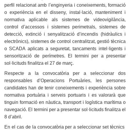
perfil relacionat amb l’enginyeria i coneixements, formació
o experiència en el disseny, instal·lació, manteniment i
normativa aplicable als sistemes de videovigilància,
control d’accessos i sistemes perimetrals, sistemes de
detecció, extinció i senyalització d’incendis (hidràulics i
electrònics), sistemes de control centralitzat, gestió tècnica
o SCADA aplicats a seguretat, tancaments intel·ligents i
sensorització de perímetres. El termini per a presentar
sol·licituds finalitza el 27 de març.
Respecte a la convocatòria per a seleccionar dos
responsables d’Operacions Portuàries, les persones
candidates han de tenir coneixements i experiència sobre
normativa portuària i serveis portuaris i es valorarà que
tinguin formació en nàutica, transport i logística marítima o
navegació. El termini per a presentar sol·licituds finalitza el
8 d’abril.
En el cas de la convocatòria per a seleccionar set tècnics