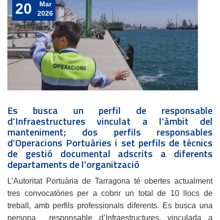
Mar
20
2026
Es busca un perfil de responsable
d’Infraestructures vinculat a l’àmbit del
manteniment; dos perfils responsables
d’Operacions Portuàries i set perfils de tècnics
de gestió documental adscrits a diferents
departaments de l’organització
L’Autoritat Portuària de Tarragona té obertes actualment
tres convocatòries per a cobrir un total de 10 llocs de
treball, amb perfils professionals diferents. Es busca una
persona responsable d’Infraestructures, vinculada a