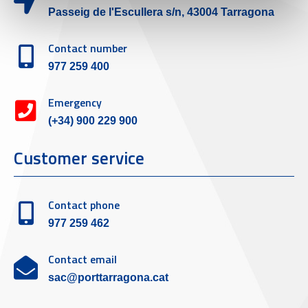
Passeig de l'Escullera s/n, 43004 Tarragona
Contact number
977 259 400
Emergency
(+34) 900 229 900
Customer service
Contact phone
977 259 462
Contact email
sac@porttarragona.cat