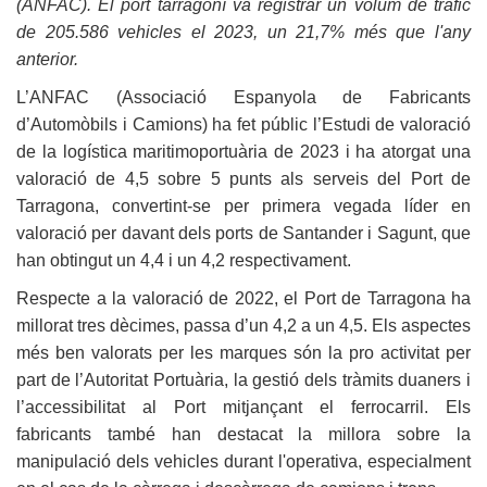
(ANFAC). El port tarragoní va registrar un volum de tràfic
de 205.586 vehicles el 2023, un 21,7% més que l'any
anterior.
L’ANFAC (Associació Espanyola de Fabricants
d’Automòbils i Camions) ha fet públic l’Estudi de valoració
de la logística maritimoportuària de 2023 i ha atorgat una
valoració de 4,5 sobre 5 punts als serveis del Port de
Tarragona, convertint-se per primera vegada líder en
valoració per davant dels ports de Santander i Sagunt, que
han obtingut un 4,4 i un 4,2 respectivament.
Respecte a la valoració de 2022, el Port de Tarragona ha
millorat tres dècimes, passa d’un 4,2 a un 4,5. Els aspectes
més ben valorats per les marques són la pro activitat per
part de l’Autoritat Portuària, la gestió dels tràmits duaners i
l’accessibilitat al Port mitjançant el ferrocarril. Els
fabricants també han destacat la millora sobre la
manipulació dels vehicles durant l'operativa, especialment