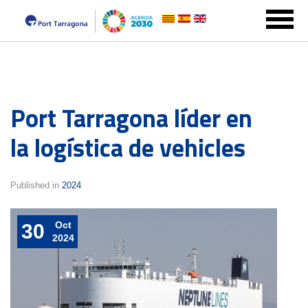
Port Tarragona líder en
la logística de vehicles
Published in
2024
Oct
30
2024