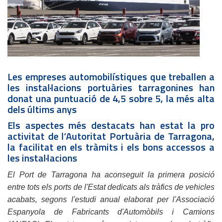
Les empreses automobilístiques que treballen a
les instal·lacions portuàries tarragonines han
donat una puntuació de 4,5 sobre 5, la més alta
dels últims anys
Els aspectes més destacats han estat la pro
activitat de l’Autoritat Portuària de Tarragona,
la facilitat en els tràmits i els bons accessos a
les instal·lacions
El Port de Tarragona ha aconseguit la primera posició
entre tots els ports de l'Estat dedicats als tràfics de vehicles
acabats, segons l'estudi anual elaborat per l'Associació
Espanyola de Fabricants d'Automòbils i Camions