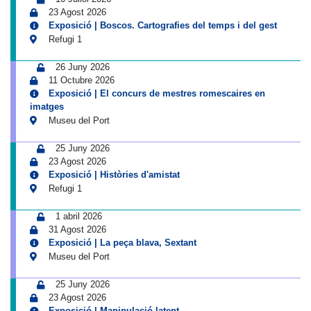
23 Agost 2026
Exposició | Boscos. Cartografies del temps i del gest
Refugi 1
26 Juny 2026
11 Octubre 2026
Exposició | El concurs de mestres romescaires en
imatges
Museu del Port
25 Juny 2026
23 Agost 2026
Exposició | Històries d'amistat
Refugi 1
1 abril 2026
31 Agost 2026
Exposició | La peça blava, Sextant
Museu del Port
25 Juny 2026
23 Agost 2026
Exposició | Manipulació latent