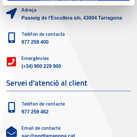
Adreça
Passeig de l'Escullera s/n, 43004 Tarragona
Telèfon de contacte
977 259 400
Emergències
(+34) 900 229 900
Servei d'atenció al client
Telèfon de contacte
977 259 462
Email de contacte
sac@porttarragona.cat