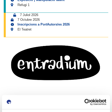
Refugi 1
7 Juliol 2026
7 Octubre 2026
Inscripcions a PortAutors/es 2026
El Teatret
Canals socials del Moll de Costa