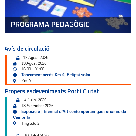
PROGRAMA PEDAGÒGIC
Avís de circulació
12 Agost 2026
13 Agost 2026
16:00
01:00
-
Tancament accés Km 0| Eclipsi solar
Km 0
Propers esdeveniments Port i Ciutat
4 Juliol 2026
13 Setembre 2026
Exposició | Biennal d'Art contemporani gastronòmic de
Cambrils
Tinglado 2
10 Juliol 2026