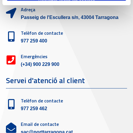
Adreça
Passeig de l'Escullera s/n, 43004 Tarragona
Telèfon de contacte
977 259 400
Emergències
(+34) 900 229 900
Servei d'atenció al client
Telèfon de contacte
977 259 462
Email de contacte
sac@porttarragona.cat