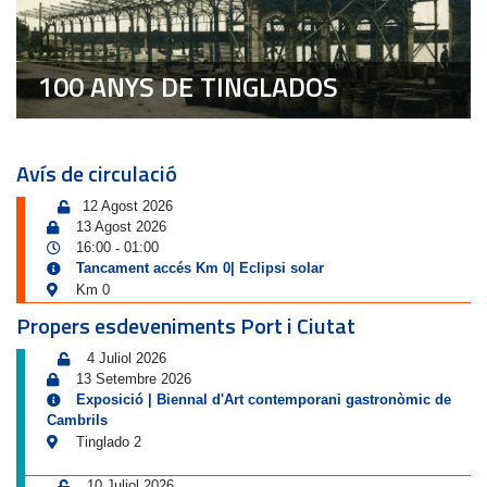
100 ANYS DE TINGLADOS
Avís de circulació
12 Agost 2026
13 Agost 2026
16:00
01:00
-
Tancament accés Km 0| Eclipsi solar
Km 0
Propers esdeveniments Port i Ciutat
4 Juliol 2026
13 Setembre 2026
Exposició | Biennal d'Art contemporani gastronòmic de
Cambrils
Tinglado 2
10 Juliol 2026