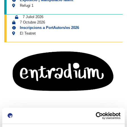
Refugi 1
7 Juliol 2026
7 Octubre 2026
Inscripcions a PortAutors/es 2026
El Teatret
Canals socials del Moll de Costa