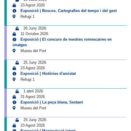
23 Agost 2026
Exposició | Boscos. Cartografies del temps i del gest
Refugi 1
26 Juny 2026
11 Octubre 2026
Exposició | El concurs de mestres romescaires en
imatges
Museu del Port
25 Juny 2026
23 Agost 2026
Exposició | Històries d'amistat
Refugi 1
1 abril 2026
31 Agost 2026
Exposició | La peça blava, Sextant
Museu del Port
25 Juny 2026
23 Agost 2026
Exposició | Manipulació latent