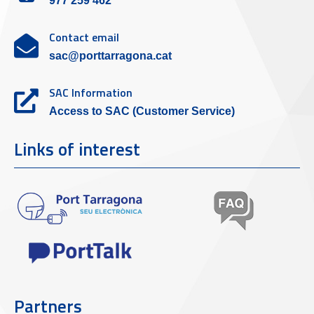
977 259 462
Contact email
sac@porttarragona.cat
SAC Information
Access to SAC (Customer Service)
Links of interest
Partners