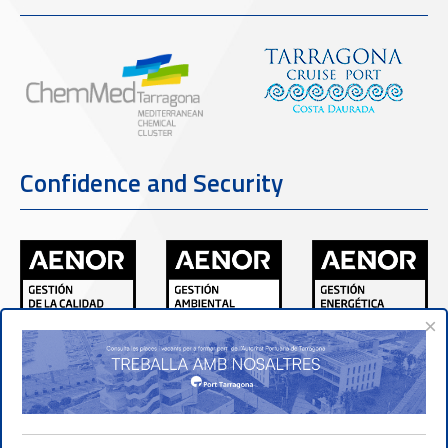
Confidence and Security
×