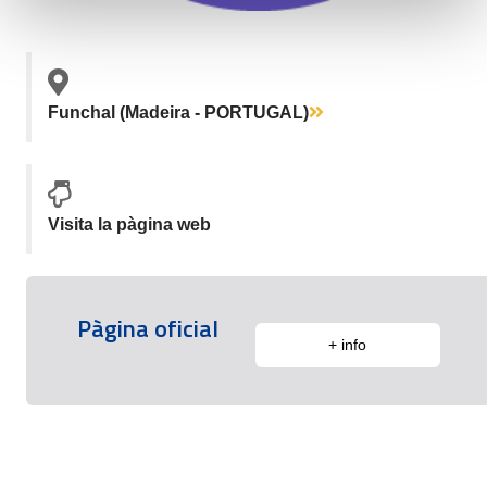
Funchal (Madeira - PORTUGAL)
Visita la pàgina web
Pàgina oficial
+ info