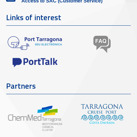
Access to SAC (Customer Service)
Links of interest
Partners