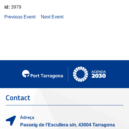
id:
3979
Previous Event
Next Event
Contact
Adreça
Passeig de l'Escullera s/n, 43004 Tarragona