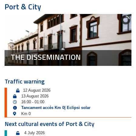
Port & City
THE DISSEMINATION
Traffic warning
12 August 2026
13 August 2026
16:00
01:00
-
Tancament accés Km 0| Eclipsi solar
Km 0
Next cultural events of Port & City
4 July 2026