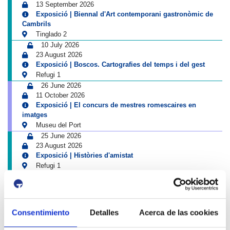
13 September 2026
Exposició | Biennal d'Art contemporani gastronòmic de
Cambrils
Tinglado 2
10 July 2026
23 August 2026
Exposició | Boscos. Cartografies del temps i del gest
Refugi 1
26 June 2026
11 October 2026
Exposició | El concurs de mestres romescaires en
imatges
Museu del Port
25 June 2026
23 August 2026
Exposició | Històries d'amistat
Refugi 1
1 April 2026
31 August 2026
Exposició | La peça blava, Sextant
Museu del Port
Consentimiento
Detalles
Acerca de las cookies
25 June 2026
23 August 2026