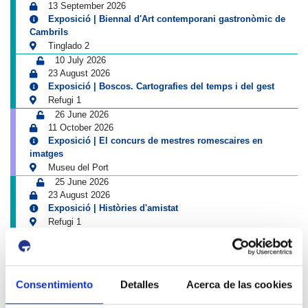
13 September 2026
Exposició | Biennal d'Art contemporani gastronòmic de
Cambrils
Tinglado 2
10 July 2026
23 August 2026
Exposició | Boscos. Cartografies del temps i del gest
Refugi 1
26 June 2026
11 October 2026
Exposició | El concurs de mestres romescaires en
imatges
Museu del Port
25 June 2026
23 August 2026
Exposició | Històries d'amistat
Refugi 1
1 April 2026
31 August 2026
Exposició | La peça blava, Sextant
Museu del Port
Consentimiento
Detalles
Acerca de las cookies
25 June 2026
23 August 2026