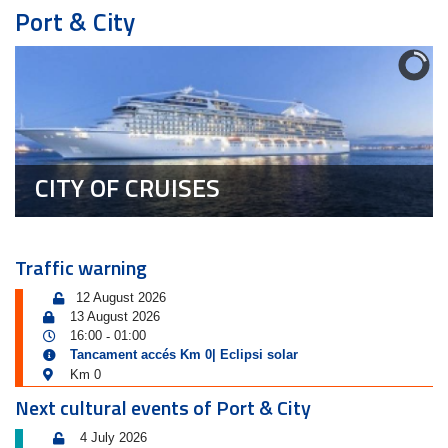
Port & City
CITY OF CRUISES
Traffic warning
12 August 2026
13 August 2026
16:00
01:00
-
Tancament accés Km 0| Eclipsi solar
Km 0
Next cultural events of Port & City
4 July 2026