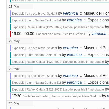
21. May
by
veronica
:: Museu del Por
Exposició | La peça blava, Sextant
by
veronica
:: Exposicions
Exposició | Llum, Natura Centrum Est
by
Exposició | Rafael Català (1929-2022) L'art del possible i l'improbable
19:00 - 00:00
by
veronica
:
Pòdcast en directe : 'Les tres Gràcies'
22. May
by
veronica
:: Museu del Por
Exposició | La peça blava, Sextant
by
veronica
:: Exposicions
Exposició | Llum, Natura Centrum Est
by
Exposició | Rafael Català (1929-2022) L'art del possible i l'improbable
23. May
by
veronica
:: Museu del Por
Exposició | La peça blava, Sextant
by
veronica
:: Exposicions
Exposició | Llum, Natura Centrum Est
by
Exposició | Rafael Català (1929-2022) L'art del possible i l'improbable
17:30
by
v
Visita teatralitzada | Tiberius, comerciant pel Mare Nostrum
24. May