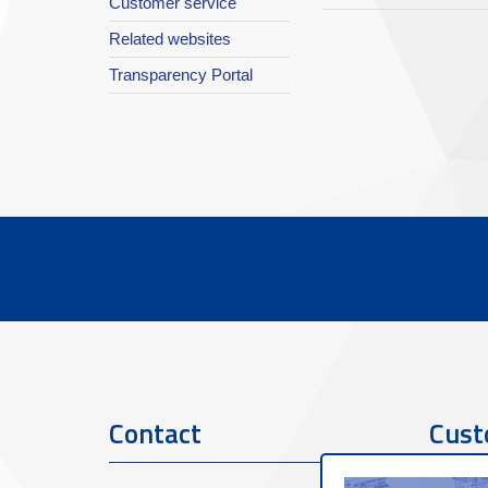
Customer service
Related websites
Transparency Portal
Contact
Cust