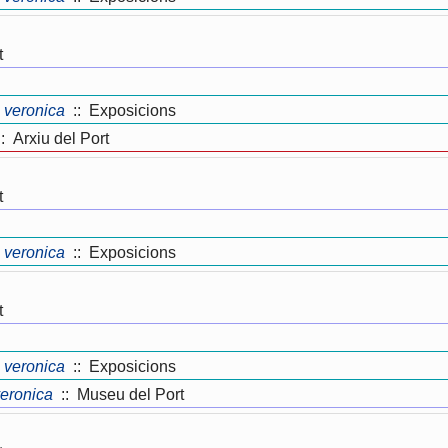
t
veronica
:: Exposicions
: Arxiu del Port
t
veronica
:: Exposicions
t
veronica
:: Exposicions
eronica
:: Museu del Port