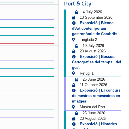
Port & City
4 July 2026
13 September 2026
Exposició | Biennal
d'Art contemporani
gastronòmic de Cambrils
Tinglado 2
10 July 2026
23 August 2026
Exposició | Boscos.
Cartografies del temps i del
gest
Refugi 1
26 June 2026
11 October 2026
Exposició | El concurs
de mestres romescaires en
imatges
Museu del Port
25 June 2026
23 August 2026
Exposició | Històries