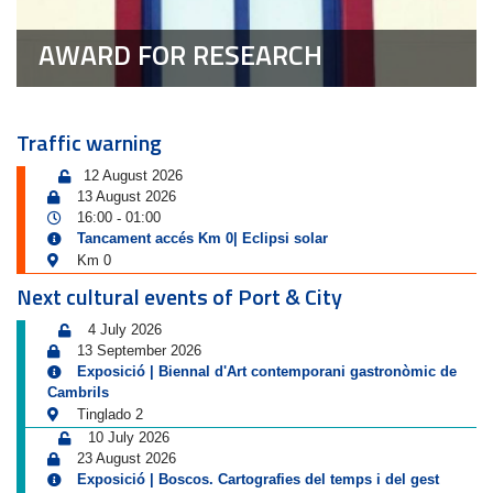
AWARD FOR RESEARCH
Traffic warning
12 August 2026
13 August 2026
16:00
01:00
-
Tancament accés Km 0| Eclipsi solar
Km 0
Next cultural events of Port & City
4 July 2026
13 September 2026
Exposició | Biennal d'Art contemporani gastronòmic de
Cambrils
Tinglado 2
10 July 2026
23 August 2026
Exposició | Boscos. Cartografies del temps i del gest