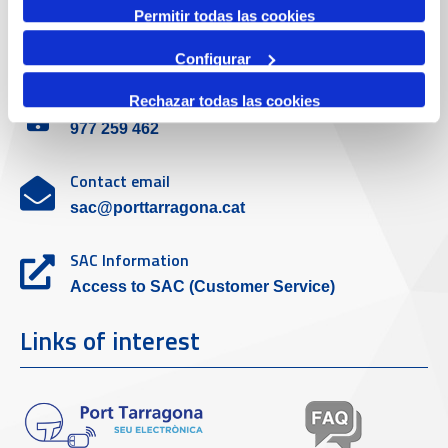
Permitir todas las cookies
Customer service
Configurar
Contact phone
Rechazar todas las cookies
977 259 462
Contact email
sac@porttarragona.cat
SAC Information
Access to SAC (Customer Service)
Links of interest