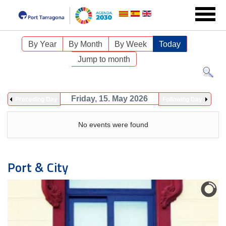
By Year
By Month
By Week
Today
Jump to month
Friday, 15. May 2026
Preceding Day
Following Day
No events were found
Port & City