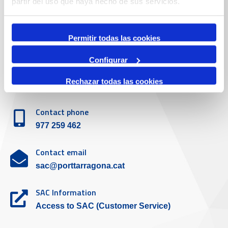
partir del uso que haya hecho de sus servicios.
977 259 400
Emergency
Permitir todas las cookies
(+34) 900 229 900
Configurar
Customer service
Rechazar todas las cookies
Contact phone
977 259 462
Contact email
sac@porttarragona.cat
SAC Information
Access to SAC (Customer Service)