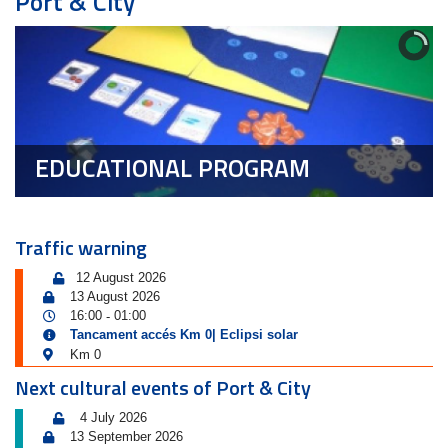
Port & City
EDUCATIONAL PROGRAM
Traffic warning
12 August 2026
13 August 2026
16:00
01:00
-
Tancament accés Km 0| Eclipsi solar
Km 0
Next cultural events of Port & City
4 July 2026
13 September 2026