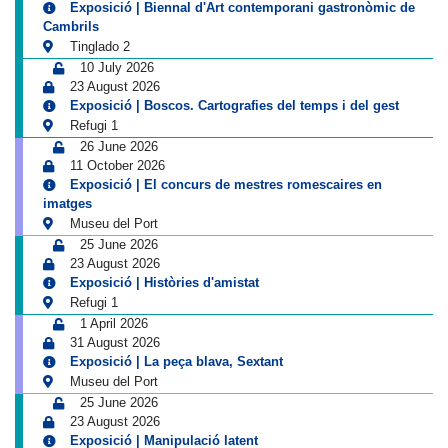
Exposició | Biennal d'Art contemporani gastronòmic de
Cambrils
Tinglado 2
10 July 2026
23 August 2026
Exposició | Boscos. Cartografies del temps i del gest
Refugi 1
26 June 2026
11 October 2026
Exposició | El concurs de mestres romescaires en
imatges
Museu del Port
25 June 2026
23 August 2026
Exposició | Històries d'amistat
Refugi 1
1 April 2026
31 August 2026
Exposició | La peça blava, Sextant
Museu del Port
25 June 2026
23 August 2026
Exposició | Manipulació latent