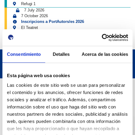
Refugi 1
7 July 2026
7 October 2026
Inscripcions a PortAutors/es 2026
El Teatret
Consentimiento
Detalles
Acerca de las cookies
Esta página web usa cookies
Las cookies de este sitio web se usan para personalizar
Contact
el contenido y los anuncios, ofrecer funciones de redes
sociales y analizar el tráfico. Además, compartimos
información sobre el uso que haga del sitio web con
Adreça
nuestros partners de redes sociales, publicidad y análisis
Passeig de l'Escullera s/n, 43004 Tarragona
web, quienes pueden combinarla con otra información
que les haya proporcionado o que hayan recopilado a
Contact number