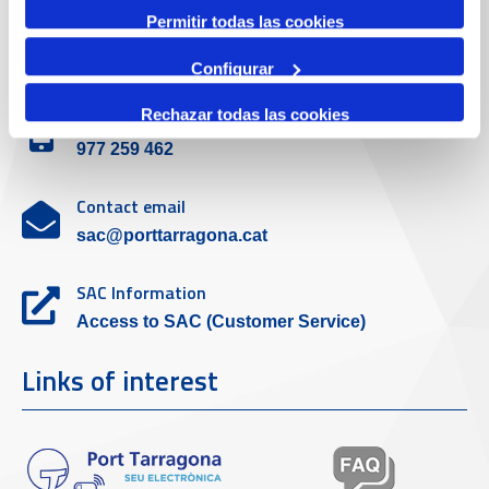
Permitir todas las cookies
Customer service
Configurar
Rechazar todas las cookies
Contact phone
977 259 462
Contact email
sac@porttarragona.cat
SAC Information
Access to SAC (Customer Service)
Links of interest