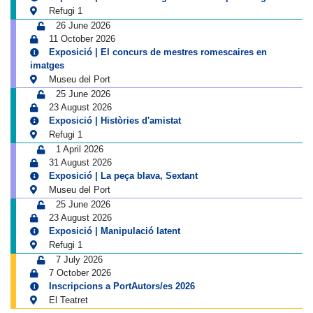
Refugi 1
26 June 2026
11 October 2026
Exposició | El concurs de mestres romescaires en
imatges
Museu del Port
25 June 2026
23 August 2026
Exposició | Històries d'amistat
Refugi 1
1 April 2026
31 August 2026
Exposició | La peça blava, Sextant
Museu del Port
25 June 2026
23 August 2026
Exposició | Manipulació latent
Refugi 1
7 July 2026
7 October 2026
Inscripcions a PortAutors/es 2026
El Teatret