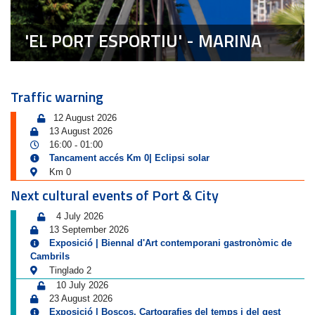
'EL PORT ESPORTIU' - MARINA
Traffic warning
12 August 2026
13 August 2026
16:00
01:00
-
Tancament accés Km 0| Eclipsi solar
Km 0
Next cultural events of Port & City
4 July 2026
13 September 2026
Exposició | Biennal d'Art contemporani gastronòmic de
Cambrils
Tinglado 2
10 July 2026
23 August 2026
Exposició | Boscos. Cartografies del temps i del gest