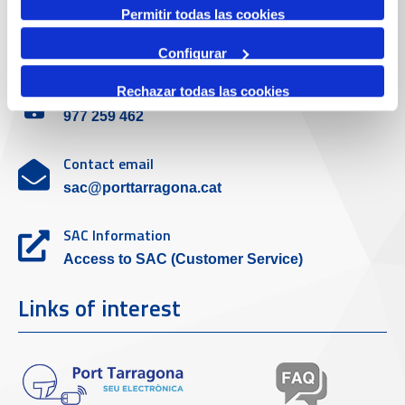
Permitir todas las cookies
Customer service
Configurar
Contact phone
Rechazar todas las cookies
977 259 462
Contact email
sac@porttarragona.cat
SAC Information
Access to SAC (Customer Service)
Links of interest