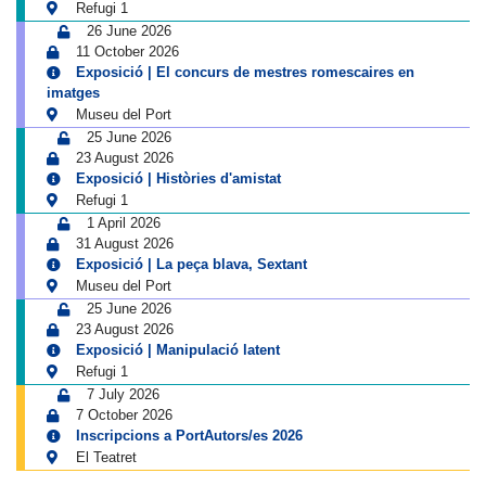
Refugi 1
26 June 2026
11 October 2026
Exposició | El concurs de mestres romescaires en
imatges
Museu del Port
25 June 2026
23 August 2026
Exposició | Històries d'amistat
Refugi 1
1 April 2026
31 August 2026
Exposició | La peça blava, Sextant
Museu del Port
25 June 2026
23 August 2026
Exposició | Manipulació latent
Refugi 1
7 July 2026
7 October 2026
Inscripcions a PortAutors/es 2026
El Teatret