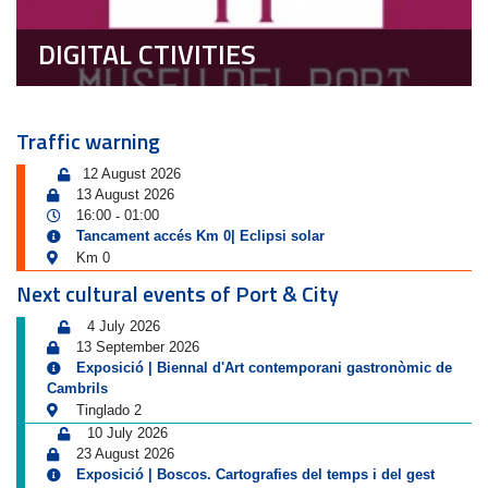
DIGITAL CTIVITIES
Traffic warning
12 August 2026
13 August 2026
16:00
01:00
-
Tancament accés Km 0| Eclipsi solar
Km 0
Next cultural events of Port & City
4 July 2026
13 September 2026
Exposició | Biennal d'Art contemporani gastronòmic de
Cambrils
Tinglado 2
10 July 2026
23 August 2026
Exposició | Boscos. Cartografies del temps i del gest