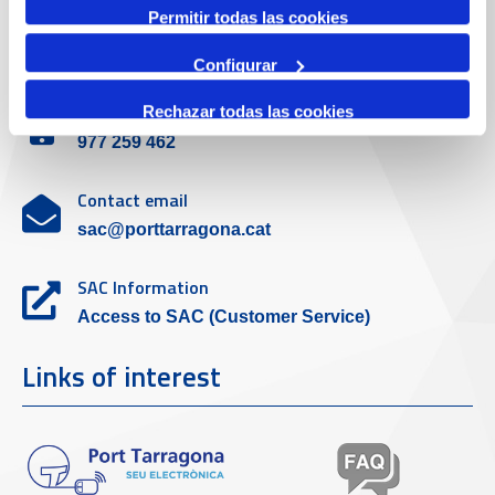
Permitir todas las cookies
Customer service
Configurar
Contact phone
Rechazar todas las cookies
977 259 462
Contact email
sac@porttarragona.cat
SAC Information
Access to SAC (Customer Service)
Links of interest