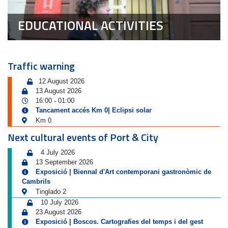
EDUCATIONAL ACTIVITIES
Traffic warning
12 August 2026
13 August 2026
16:00
01:00
-
Tancament accés Km 0| Eclipsi solar
Km 0
Next cultural events of Port & City
4 July 2026
13 September 2026
Exposició | Biennal d'Art contemporani gastronòmic de
Cambrils
Tinglado 2
10 July 2026
23 August 2026
Exposició | Boscos. Cartografies del temps i del gest