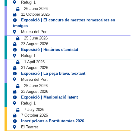
Refugi 1
26 June 2026
11 October 2026
Exposició | El concurs de mestres romescaires en
imatges
Museu del Port
25 June 2026
23 August 2026
Exposició | Històries d'amistat
Refugi 1
1 April 2026
31 August 2026
Exposició | La peça blava, Sextant
Museu del Port
25 June 2026
23 August 2026
Exposició | Manipulació latent
Refugi 1
7 July 2026
7 October 2026
Inscripcions a PortAutors/es 2026
El Teatret