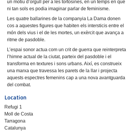
un motiu d’orgull per a les tortosines, en un temps en què
ni tan sols es podia imaginar parlar de feminisme.
Les quatre ballarines de la companyia La Dama donen
cos a aquestes figures que habiten els intersticis entre el
món dels vius i el de les mortes, un exèrcit que avança a
ritme de pasdoble.
L’espai sonor actua com un crit de guerra que reinterpreta
l’himne actual de la ciutat, parteix del pasdoble i el
transforma en textures i sons urbans. Així, es construeix
una marxa que travessa les parets de la llar i projecta
aquests espectres femenins cap a una nova avantguarda
del combat.
Location
Refugi 1
Moll de Costa
Tarragona
Catalunya