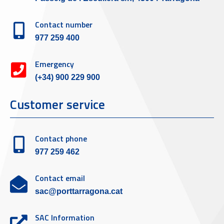
Contact number
977 259 400
Emergency
(+34) 900 229 900
Customer service
Contact phone
977 259 462
Contact email
sac@porttarragona.cat
SAC Information