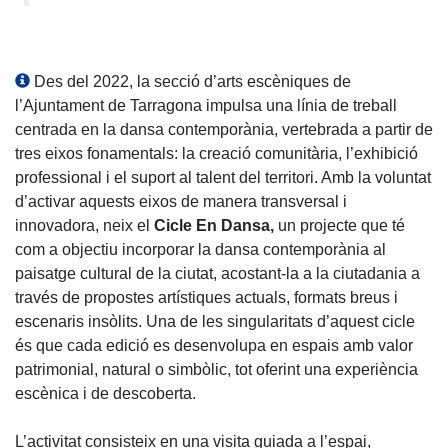
Des del 2022, la secció d’arts escèniques de
l’Ajuntament de Tarragona impulsa una línia de treball
centrada en la dansa contemporània, vertebrada a partir de
tres eixos fonamentals: la creació comunitària, l’exhibició
professional i el suport al talent del territori. Amb la voluntat
d’activar aquests eixos de manera transversal i
innovadora, neix el
Cicle En Dansa,
un projecte que té
com a objectiu incorporar la dansa contemporània al
paisatge cultural de la ciutat, acostant-la a la ciutadania a
través de propostes artístiques actuals, formats breus i
escenaris insòlits. Una de les singularitats d’aquest cicle
és que cada edició es desenvolupa en espais amb valor
patrimonial, natural o simbòlic, tot oferint una experiència
escènica i de descoberta.
L’activitat consisteix en una visita guiada a l’espai,