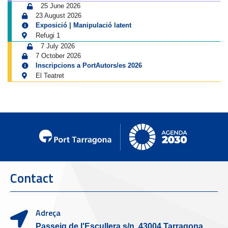
25 June 2026
23 August 2026
Exposició | Manipulació latent
Refugi 1
7 July 2026
7 October 2026
Inscripcions a PortAutors/es 2026
El Teatret
Contact
Adreça
Passeig de l'Escullera s/n, 43004 Tarragona