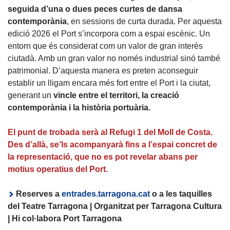
seguida d’una o dues peces curtes de dansa
contemporània
, en sessions de curta durada. Per aquesta
edició 2026 el Port s’incorpora com a espai escènic. Un
entorn que és considerat com un valor de gran interès
ciutadà. Amb un gran valor no només industrial sinó també
patrimonial. D’aquesta manera es preten aconseguir
establir un lligam encara més fort entre el Port i la ciutat,
generant un
vincle entre el territori, la creació
contemporània i la història portuària.
El punt de trobada serà al Refugi 1 del Moll de Costa.
Des d’allà, se’ls acompanyarà fins a l’espai concret de
la representació, que no es pot revelar abans per
motius operatius del Port.
Reserves a
entrades.tarragona.cat
o a les taquilles
del Teatre Tarragona | Organitzat per Tarragona Cultura
| Hi col·labora Port Tarragona