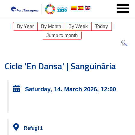
By Year
By Month
By Week
Today
Jump to month
Cicle 'En Dansa' | Sanguinària
Saturday, 14. March 2026, 12:00
Refugi 1