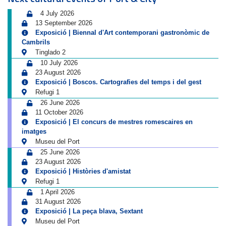
4 July 2026
13 September 2026
Exposició | Biennal d'Art contemporani gastronòmic de
Cambrils
Tinglado 2
10 July 2026
23 August 2026
Exposició | Boscos. Cartografies del temps i del gest
Refugi 1
26 June 2026
11 October 2026
Exposició | El concurs de mestres romescaires en
imatges
Museu del Port
25 June 2026
23 August 2026
Exposició | Històries d'amistat
Refugi 1
1 April 2026
31 August 2026
Exposició | La peça blava, Sextant
Museu del Port