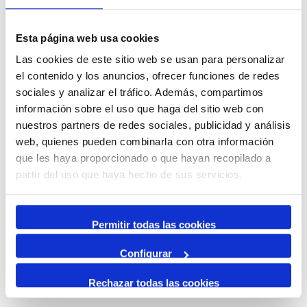
Esta página web usa cookies
Las cookies de este sitio web se usan para personalizar
el contenido y los anuncios, ofrecer funciones de redes
sociales y analizar el tráfico. Además, compartimos
información sobre el uso que haga del sitio web con
nuestros partners de redes sociales, publicidad y análisis
web, quienes pueden combinarla con otra información
que les haya proporcionado o que hayan recopilado a
partir del uso que haya hecho de sus servicios.
Permitir todas las cookies
Configurar
id:
4052
Previous Event
Next Event
Rechazar todas las cookies