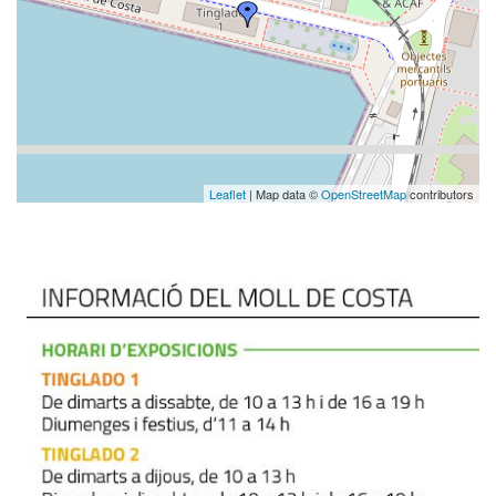
Leaflet
| Map data ©
OpenStreetMap
contributors