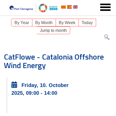
By Year
By Month
By Week
Today
Jump to month
CatFlowe - Catalonia Offshore
Wind Energy
Friday, 10. October
2025, 09:00 - 14:00