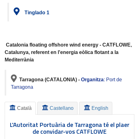
Tinglado 1
Catalonia floating offshore wind energy - CATFLOWE,
Catalunya, referent en l'energia eòlica flotant a la
Mediterrània
Tarragona (CATALONIA) -
Organitza
: Port de
Tarragona
Català
Castellano
English
L'Autoritat Portuària de Tarragona té el plaer
de convidar-vos CATFLOWE