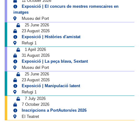
11 October 2026
Exposició | El concurs de mestres romescaires en
imatges
Museu del Port
25 June 2026
23 August 2026
Exposició | Històries d'amistat
Refugi 1
1 April 2026
31 August 2026
Exposició | La peça blava, Sextant
Museu del Port
25 June 2026
23 August 2026
Exposició | Manipulació latent
Refugi 1
7 July 2026
7 October 2026
Inscripcions a PortAutors/es 2026
El Teatret