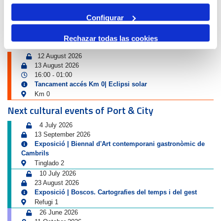
'EL PORT ESPORTIU' - MARINA
Configurar
Traffic warning
Rechazar todas las cookies
12 August 2026
13 August 2026
16:00
01:00
-
Tancament accés Km 0| Eclipsi solar
Km 0
Next cultural events of Port & City
4 July 2026
13 September 2026
Exposició | Biennal d'Art contemporani gastronòmic de
Cambrils
Tinglado 2
10 July 2026
23 August 2026
Exposició | Boscos. Cartografies del temps i del gest
Refugi 1
26 June 2026