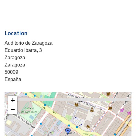
Location
Auditorio de Zaragoza
Eduardo Ibarra, 3
Zaragoza
Zaragoza
50009
España
+
−