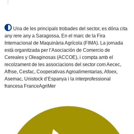
Una de les principals trobades del sector, es dóna cita
any rere any a Saragossa, En el marc de la Fira
Internacional de Maquinària Agrícola (FIMA). La jornada
està organitzada per l’Asociación de Comercio de
Cereales y Oleaginosas (ACCOE), i compta amb el
recolzament de les associacions del sector com Aecec,
Afhse, Cesfac, Cooperativas Agroalimentarias, Afoex,
Asemac, Unistock d’Espanya i la interprofessional
francesa FranceAgriMer