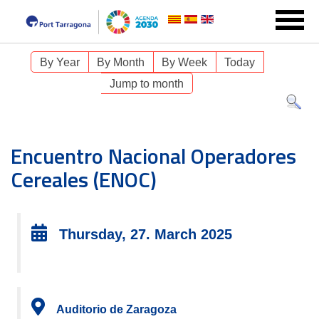
By Year
By Month
By Week
Today
Jump to month
Encuentro Nacional Operadores
Cereales (ENOC)
Thursday, 27. March 2025
Auditorio de Zaragoza