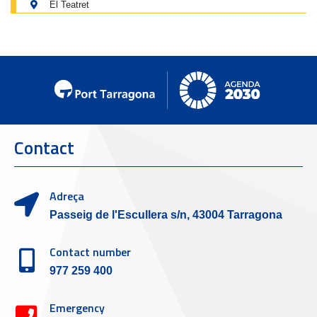
El Teatret
Contact
Adreça
Passeig de l'Escullera s/n, 43004 Tarragona
Contact number
977 259 400
Emergency