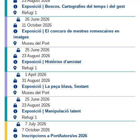
23 August 2026
Exposició | Boscos. Cartografies del temps i del gest
Refugi 1
26 June 2026
11 October 2026
Exposició | El concurs de mestres romescaires en
imatges
Museu del Port
25 June 2026
23 August 2026
Exposició | Històries d'amistat
Refugi 1
1 April 2026
31 August 2026
Exposició | La peça blava, Sextant
Museu del Port
25 June 2026
23 August 2026
Exposició | Manipulació latent
Refugi 1
7 July 2026
7 October 2026
Inscripcions a PortAutors/es 2026