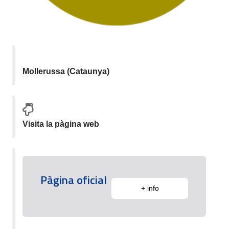
Mollerussa (Cataunya)
Visita la pàgina web
Pàgina oficial
+ info