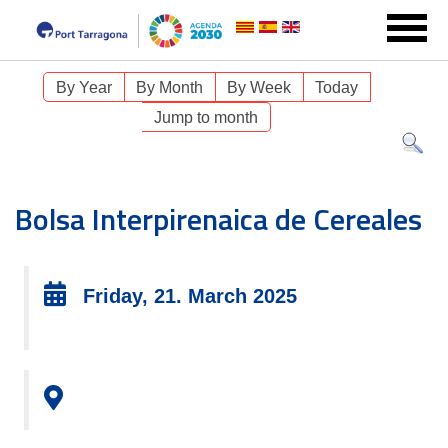
By Year
By Month
By Week
Today
Jump to month
Bolsa Interpirenaica de Cereales
Friday, 21. March 2025