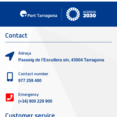
Contact
Adreça
Passeig de l'Escullera s/n, 43004 Tarragona
Contact number
977 259 400
Emergency
(+34) 900 229 900
Customer service