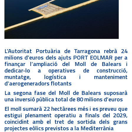
L’Autoritat Portuària de Tarragona rebrà 24
milions d’euros dels ajuts PORT EOLMAR per a
finançar l’ampliació del Moll de Balears i
dedicar-lo a operatives de construcció,
muntatge, logística i manteniment
d’aerogeneradors flotants
La segona fase del Moll de Balears suposarà
una inversió pública total de 80 milions d’euros
El moll sumarà 22 hectàrees més i es preveu que
estigui plenament operatiu a finals del 2029,
coincidint amb el tret de sortida dels grans
projectes eòlics previstos a la Mediterrània