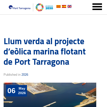
Llum verda al projecte
d’eòlica marina flotant
de Port Tarragona
Published in
2026
May
06
2026