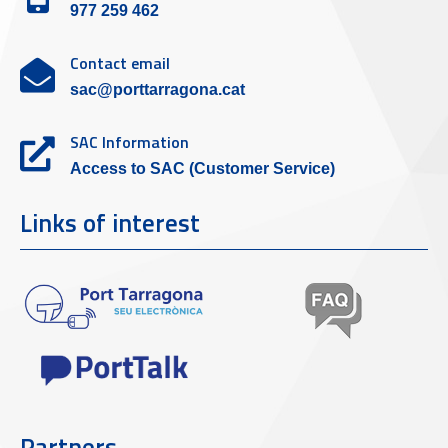
977 259 462
Contact email
sac@porttarragona.cat
SAC Information
Access to SAC (Customer Service)
Links of interest
Partners