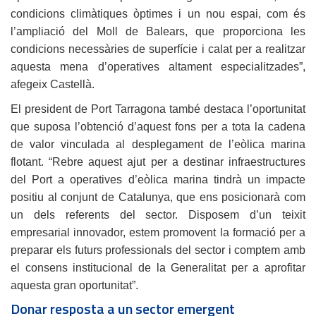
condicions climàtiques òptimes i un nou espai, com és
l’ampliació del Moll de Balears, que proporciona les
condicions necessàries de superfície i calat per a realitzar
aquesta mena d’operatives altament especialitzades”,
afegeix Castellà.
El president de Port Tarragona també destaca l’oportunitat
que suposa l’obtenció d’aquest fons per a tota la cadena
de valor vinculada al desplegament de l’eòlica marina
flotant. “Rebre aquest ajut per a destinar infraestructures
del Port a operatives d’eòlica marina tindrà un impacte
positiu al conjunt de Catalunya, que ens posicionarà com
un dels referents del sector. Disposem d’un teixit
empresarial innovador, estem promovent la formació per a
preparar els futurs professionals del sector i comptem amb
el consens institucional de la Generalitat per a aprofitar
aquesta gran oportunitat”.
Donar resposta a un sector emergent