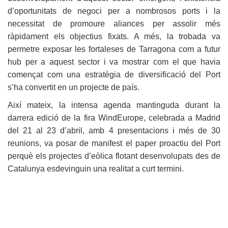
d’oportunitats de negoci per a nombrosos ports i la
necessitat de promoure aliances per assolir més
ràpidament els objectius fixats. A més, la trobada va
permetre exposar les fortaleses de Tarragona com a futur
hub per a aquest sector i va mostrar com el que havia
començat com una estratègia de diversificació del Port
s’ha convertit en un projecte de país.
Així mateix, la intensa agenda mantinguda durant la
darrera edició de la fira WindEurope, celebrada a Madrid
del 21 al 23 d’abril, amb 4 presentacions i més de 30
reunions, va posar de manifest el paper proactiu del Port
perquè els projectes d’eòlica flotant desenvolupats des de
Catalunya esdevinguin una realitat a curt termini.