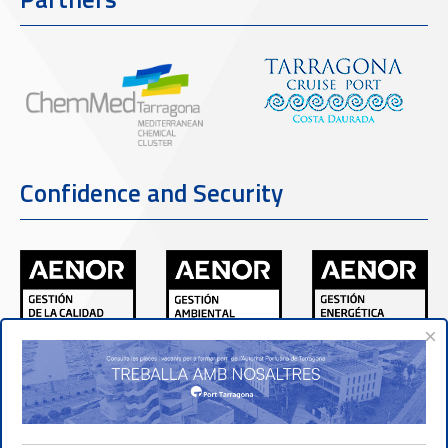
Confidence and Security
×