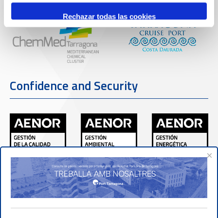
Rechazar todas las cookies
Confidence and Security
×