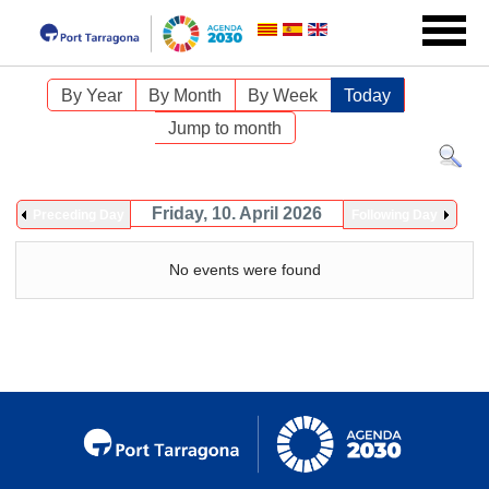
By Year
By Month
By Week
Today
Jump to month
Friday, 10. April 2026
Preceding Day
Following Day
No events were found