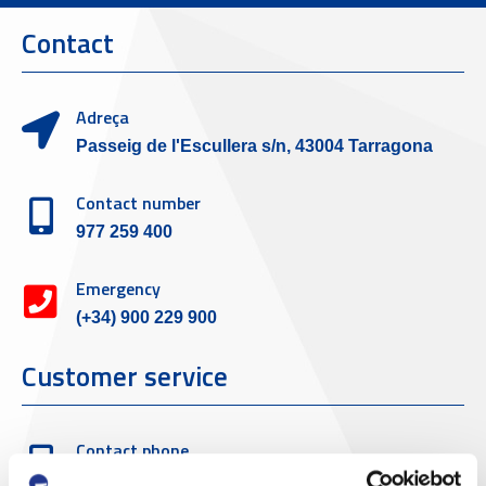
Contact
Adreça
Passeig de l'Escullera s/n, 43004 Tarragona
Contact number
977 259 400
Emergency
(+34) 900 229 900
Customer service
Contact phone
977 259 462