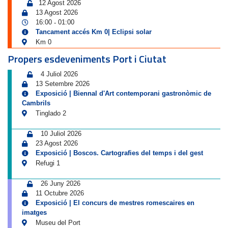
12 Agost 2026
13 Agost 2026
16:00
01:00
-
Tancament accés Km 0| Eclipsi solar
Km 0
Propers esdeveniments Port i Ciutat
4 Juliol 2026
13 Setembre 2026
Exposició | Biennal d'Art contemporani gastronòmic de
Cambrils
Tinglado 2
10 Juliol 2026
23 Agost 2026
Exposició | Boscos. Cartografies del temps i del gest
Refugi 1
26 Juny 2026
11 Octubre 2026
Exposició | El concurs de mestres romescaires en
imatges
Museu del Port