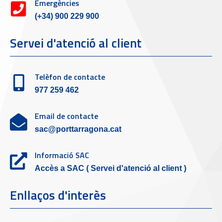
Emergències
(+34) 900 229 900
Servei d'atenció al client
Telèfon de contacte
977 259 462
Email de contacte
sac@porttarragona.cat
Informació SAC
Accès a SAC ( Servei d'atenció al client )
Enllaços d'interès