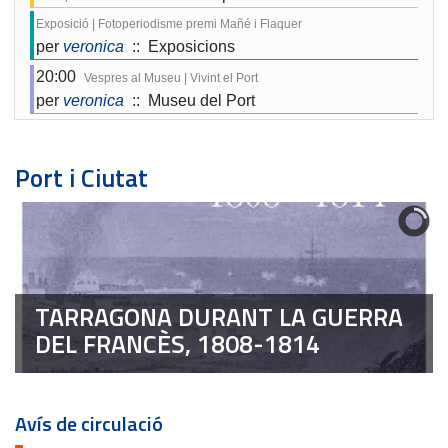
Exposició | Fotoperiodisme premi Mañé i Flaquer
per
veronica
:: Exposicions
20:00
Vespres al Museu | Vivint el Port
per
veronica
:: Museu del Port
Port i Ciutat
TARRAGONA DURANT LA GUERRA
DEL FRANCÈS, 1808-1814
Avís de circulació