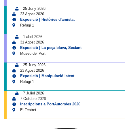
25 Juny 2026
23 Agost 2026
Exposició | Històries d'amistat
Refugi 1
1 abril 2026
31 Agost 2026
Exposició | La peça blava, Sextant
Museu del Port
25 Juny 2026
23 Agost 2026
Exposició | Manipulació latent
Refugi 1
7 Juliol 2026
7 Octubre 2026
Inscripcions a PortAutors/es 2026
El Teatret