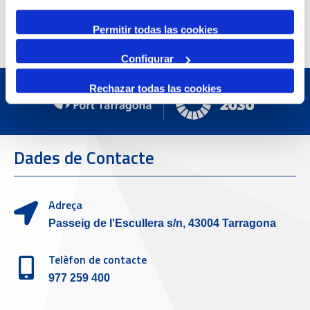
Permitir todas las cookies
Configurar
Rechazar todas las cookies
Dades de Contacte
Adreça
Passeig de l'Escullera s/n, 43004 Tarragona
Telèfon de contacte
977 259 400