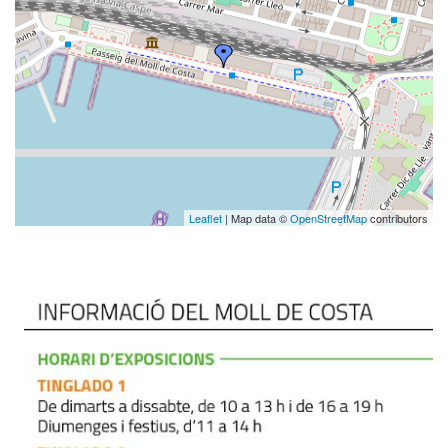
Leaflet
| Map data ©
OpenStreetMap
contributors