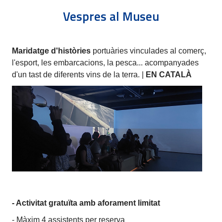
Vespres al Museu
Maridatge d'històries
portuàries vinculades al comerç,
l'esport, les embarcacions, la pesca... acompanyades
d'un tast de diferents vins de la terra. |
EN CATALÀ
- Activitat gratuïta amb aforament limitat
- Màxim 4 assistents per reserva