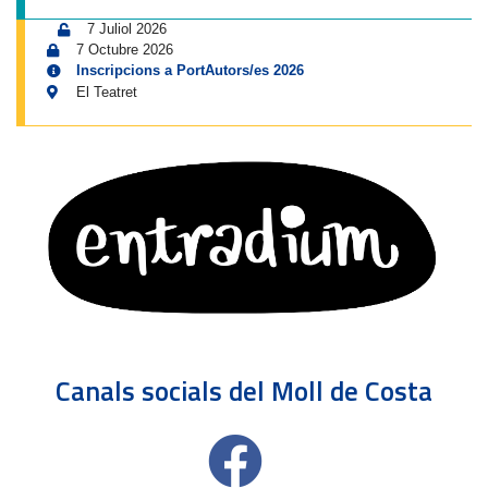
7 Juliol 2026
7 Octubre 2026
Inscripcions a PortAutors/es 2026
El Teatret
Canals socials del Moll de Costa