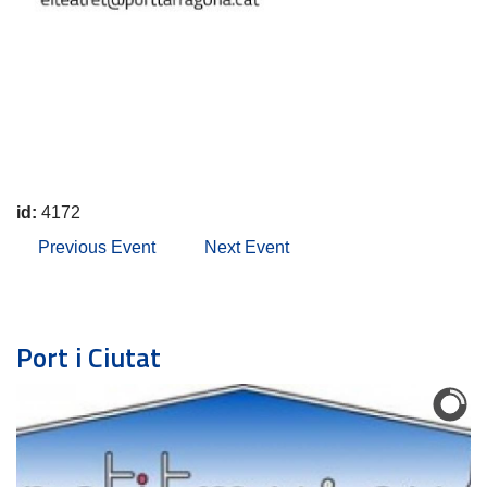
id:
4172
Previous Event
Next Event
Port i Ciutat