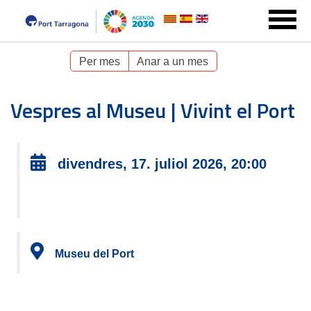
Per mes
Anar a un mes
Vespres al Museu | Vivint el Port
divendres, 17. juliol 2026, 20:00
Museu del Port