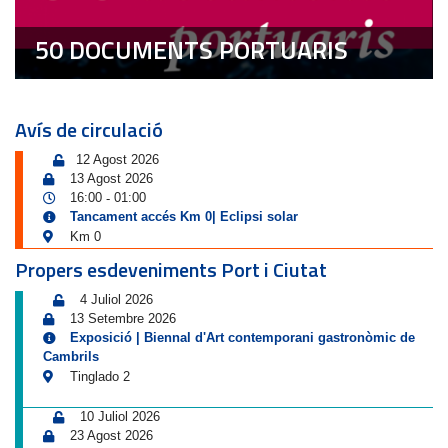
50 DOCUMENTS PORTUARIS
Avís de circulació
12 Agost 2026
13 Agost 2026
16:00
01:00
-
Tancament accés Km 0| Eclipsi solar
Km 0
Propers esdeveniments Port i Ciutat
4 Juliol 2026
13 Setembre 2026
Exposició | Biennal d'Art contemporani gastronòmic de
Cambrils
Tinglado 2
10 Juliol 2026
23 Agost 2026