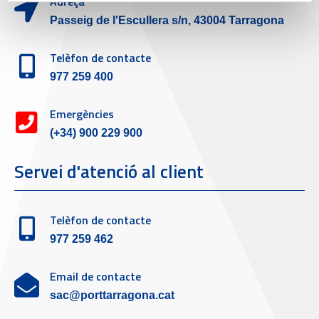
Adreça
Passeig de l'Escullera s/n, 43004 Tarragona
Telèfon de contacte
977 259 400
Emergències
(+34) 900 229 900
Servei d'atenció al client
Telèfon de contacte
977 259 462
Email de contacte
sac@porttarragona.cat