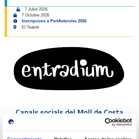
7 Juliol 2026
7 Octubre 2026
Inscripcions a PortAutors/es 2026
El Teatret
Canals socials del Moll de Costa