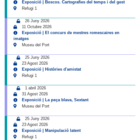
Exposició | Boscos. Cartografies del temps i del gest
Refugi 1
26 Juny 2026
11 Octubre 2026
Exposició | El concurs de mestres romescaires en
imatges
Museu del Port
25 Juny 2026
23 Agost 2026
Exposició | Històries d'amistat
Refugi 1
1 abril 2026
31 Agost 2026
Exposició | La peça blava, Sextant
Museu del Port
25 Juny 2026
23 Agost 2026
Exposició | Manipulació latent
Refugi 1