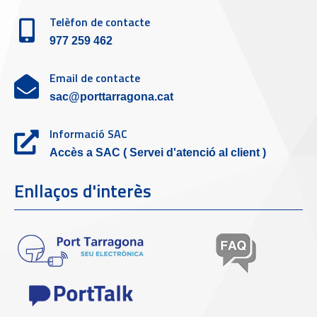
Telèfon de contacte
977 259 462
Email de contacte
sac@porttarragona.cat
Informació SAC
Accès a SAC ( Servei d'atenció al client )
Enllaços d'interès