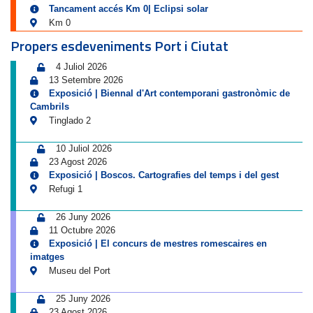
Tancament accés Km 0| Eclipsi solar
Km 0
Propers esdeveniments Port i Ciutat
4 Juliol 2026
13 Setembre 2026
Exposició | Biennal d'Art contemporani gastronòmic de
Cambrils
Tinglado 2
10 Juliol 2026
23 Agost 2026
Exposició | Boscos. Cartografies del temps i del gest
Refugi 1
26 Juny 2026
11 Octubre 2026
Exposició | El concurs de mestres romescaires en
imatges
Museu del Port
25 Juny 2026
23 Agost 2026