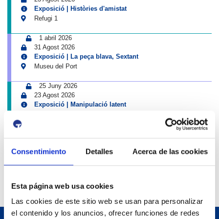
Exposició | Històries d'amistat
Refugi 1
1 abril 2026
31 Agost 2026
Exposició | La peça blava, Sextant
Museu del Port
25 Juny 2026
23 Agost 2026
Exposició | Manipulació latent
Refugi 1
7 Juliol 2026
7 Octubre 2026
Consentimiento
Detalles
Acerca de las cookies
Inscripcions a PortAutors/es 2026
El Teatret
Esta página web usa cookies
Las cookies de este sitio web se usan para personalizar
el contenido y los anuncios, ofrecer funciones de redes