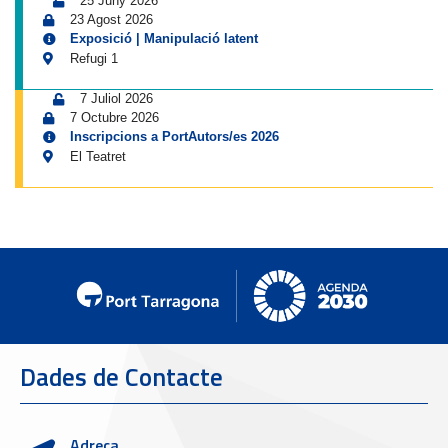
25 Juny 2026
23 Agost 2026
Exposició | Manipulació latent
Refugi 1
7 Juliol 2026
7 Octubre 2026
Inscripcions a PortAutors/es 2026
El Teatret
Dades de Contacte
Adreça