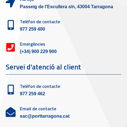
Passeig de l'Escullera s/n, 43004 Tarragona
Telèfon de contacte
977 259 400
Emergències
(+34) 900 229 900
Servei d'atenció al client
Telèfon de contacte
977 259 462
Email de contacte
sac@porttarragona.cat