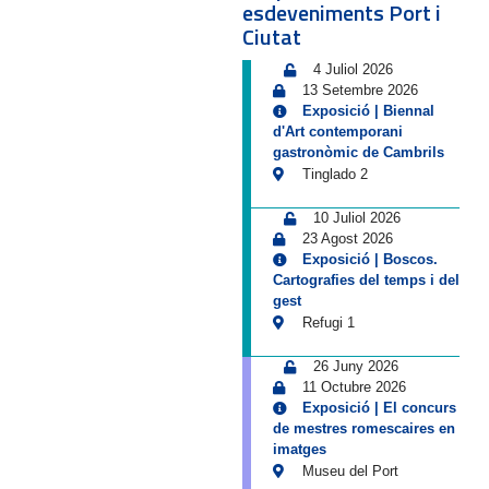
esdeveniments Port i
Ciutat
4 Juliol 2026
13 Setembre 2026
Exposició | Biennal
d'Art contemporani
gastronòmic de Cambrils
Tinglado 2
10 Juliol 2026
23 Agost 2026
Exposició | Boscos.
Cartografies del temps i del
gest
Refugi 1
26 Juny 2026
11 Octubre 2026
Exposició | El concurs
de mestres romescaires en
imatges
Museu del Port