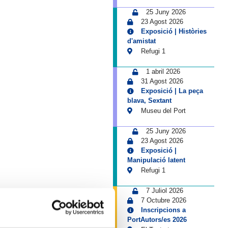
25 Juny 2026
23 Agost 2026
Exposició | Històries
d'amistat
Refugi 1
1 abril 2026
31 Agost 2026
Exposició | La peça
blava, Sextant
Museu del Port
25 Juny 2026
23 Agost 2026
Exposició |
Manipulació latent
Refugi 1
7 Juliol 2026
7 Octubre 2026
Inscripcions a
PortAutors/es 2026