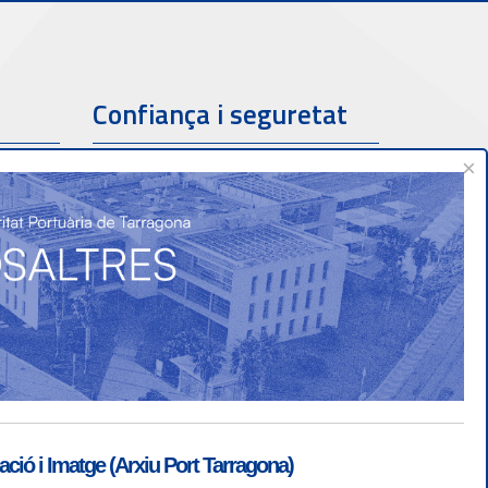
Confiança i seguretat
×
ió i Imatge (Arxiu Port Tarragona)