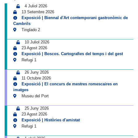
4 Juliol 2026
13 Setembre 2026
Exposició | Biennal d'Art contemporani gastronòmic de
Cambrils
Tinglado 2
10 Juliol 2026
23 Agost 2026
Exposició | Boscos. Cartografies del temps i del gest
Refugi 1
26 Juny 2026
11 Octubre 2026
Exposició | El concurs de mestres romescaires en
imatges
Museu del Port
25 Juny 2026
23 Agost 2026
Exposició | Històries d'amistat
Refugi 1