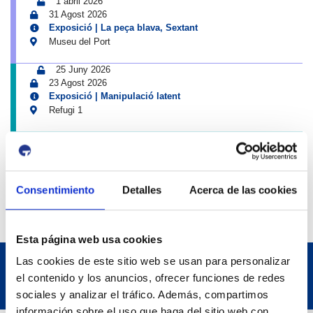
1 abril 2026
31 Agost 2026
Exposició | La peça blava, Sextant
Museu del Port
25 Juny 2026
23 Agost 2026
Exposició | Manipulació latent
Refugi 1
7 Juliol 2026
7 Octubre 2026
Inscripcions a PortAutors/es 2026
El Teatret
Consentimiento
Detalles
Acerca de las cookies
Esta página web usa cookies
Las cookies de este sitio web se usan para personalizar
el contenido y los anuncios, ofrecer funciones de redes
sociales y analizar el tráfico. Además, compartimos
información sobre el uso que haga del sitio web con