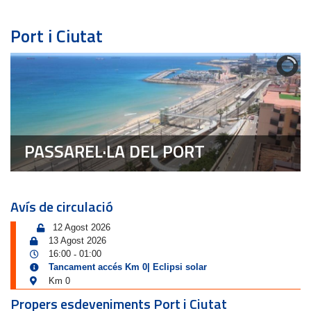
Port i Ciutat
PASSAREL·LA DEL PORT
Avís de circulació
12 Agost 2026
13 Agost 2026
16:00
01:00
-
Tancament accés Km 0| Eclipsi solar
Km 0
Propers esdeveniments Port i Ciutat