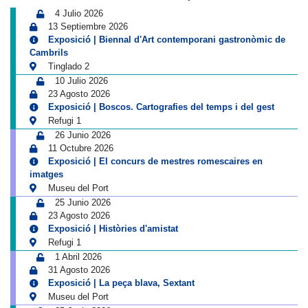
4 Julio 2026
13 Septiembre 2026
Exposició | Biennal d'Art contemporani gastronòmic de
Cambrils
Tinglado 2
10 Julio 2026
23 Agosto 2026
Exposició | Boscos. Cartografies del temps i del gest
Refugi 1
26 Junio 2026
11 Octubre 2026
Exposició | El concurs de mestres romescaires en
imatges
Museu del Port
25 Junio 2026
23 Agosto 2026
Exposició | Històries d'amistat
Refugi 1
1 Abril 2026
31 Agosto 2026
Exposició | La peça blava, Sextant
Museu del Port