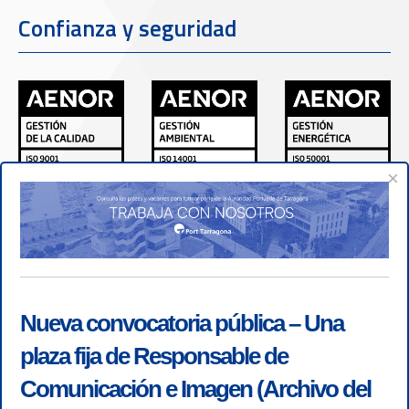
Confianza y seguridad
×
Nueva convocatoria pública – Una
plaza fija de Responsable de
Comunicación e Imagen (Archivo del