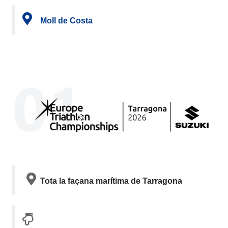
Moll de Costa
Tota la façana marítima de Tarragona