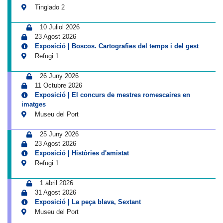
Tinglado 2
10 Juliol 2026
23 Agost 2026
Exposició | Boscos. Cartografies del temps i del gest
Refugi 1
26 Juny 2026
11 Octubre 2026
Exposició | El concurs de mestres romescaires en
imatges
Museu del Port
25 Juny 2026
23 Agost 2026
Exposició | Històries d'amistat
Refugi 1
1 abril 2026
31 Agost 2026
Exposició | La peça blava, Sextant
Museu del Port