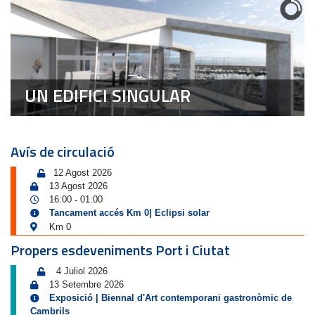
UN EDIFICI SINGULAR
Avís de circulació
12 Agost 2026
13 Agost 2026
16:00
01:00
-
Tancament accés Km 0| Eclipsi solar
Km 0
Propers esdeveniments Port i Ciutat
4 Juliol 2026
13 Setembre 2026
Exposició | Biennal d'Art contemporani gastronòmic de
Cambrils