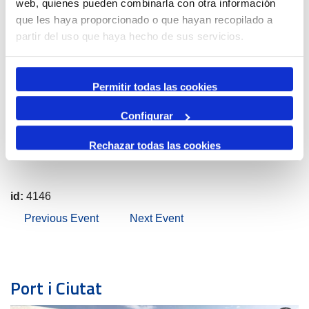
web, quienes pueden combinarla con otra información
que les haya proporcionado o que hayan recopilado a
partir del uso que haya hecho de sus servicios.
Permitir todas las cookies
Configurar
Leaflet
| Map data ©
OpenStreetMap
contributors
Rechazar todas las cookies
id:
4146
Previous Event
Next Event
Port i Ciutat