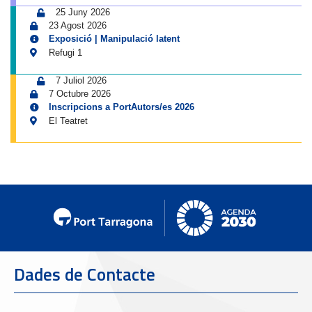
25 Juny 2026
23 Agost 2026
Exposició | Manipulació latent
Refugi 1
7 Juliol 2026
7 Octubre 2026
Inscripcions a PortAutors/es 2026
El Teatret
Dades de Contacte