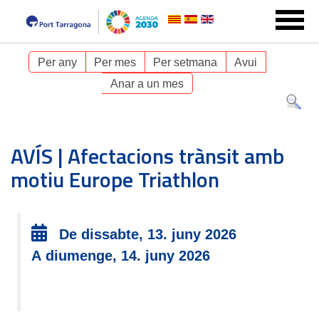
Per any
Per mes
Per setmana
Avui
Anar a un mes
AVÍS | Afectacions trànsit amb
motiu Europe Triathlon
De dissabte, 13. juny 2026
A diumenge, 14. juny 2026