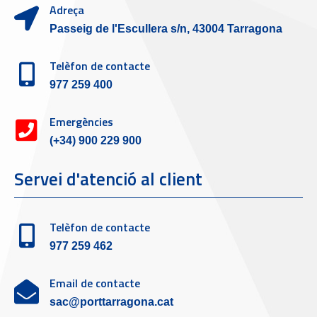
Adreça
Passeig de l'Escullera s/n, 43004 Tarragona
Telèfon de contacte
977 259 400
Emergències
(+34) 900 229 900
Servei d'atenció al client
Telèfon de contacte
977 259 462
Email de contacte
sac@porttarragona.cat