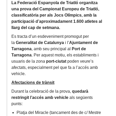
La Federació Espanyola de Triatló organitza
una prova del Campionat Europeu de Triatló,
classificatòria per als Jocs Olímpics, amb la
participació d’aproximadament 1.600 atletes al
llarg del cap de setmana.
Es tracta d’un esdeveniment promogut per
la
Generalitat de Catalunya
i l’
Ajuntament de
Tarragona
, amb seu principal al
Port de
Tarragona
. Per aquest motiu, els establiments i
usuaris de la zona
port-ciutat
poden veure’s
afectats, especialment pel que fa a l’accés amb
vehicle.
Afectacions de trànsit
Durant la celebració de la prova,
quedarà
restringit l’accés amb vehicle
als següents
punts:
Platja del Miracle (tancament des de c/ Mestre