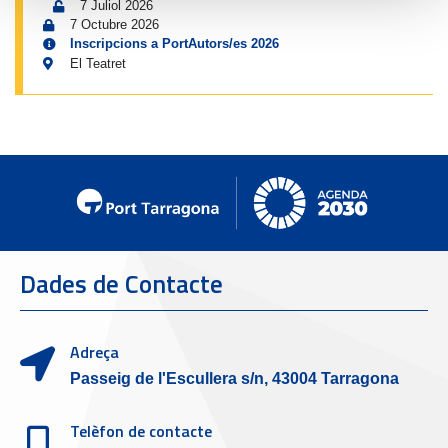
7 Juliol 2026
7 Octubre 2026
Inscripcions a PortAutors/es 2026
El Teatret
Dades de Contacte
Adreça
Passeig de l'Escullera s/n, 43004 Tarragona
Telèfon de contacte