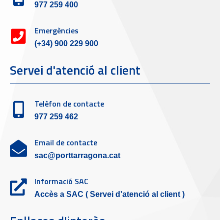
977 259 400
Emergències
(+34) 900 229 900
Servei d'atenció al client
Telèfon de contacte
977 259 462
Email de contacte
sac@porttarragona.cat
Informació SAC
Accès a SAC ( Servei d'atenció al client )