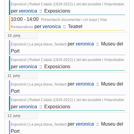
Exposició | Rafael Català (1929-2022) L'art del possible i l'improbable
per
veronica
:: Exposicions
10:00 - 14:00
Presentació documental i col·loqui | Vías
per
veronica
:: Teatret
Restaurativas
10. juny
per
veronica
:: Museu del
Exposició | La peça blava, Sextant
Port
Exposició | Rafael Català (1929-2022) L'art del possible i l'improbable
per
veronica
:: Exposicions
11. juny
per
veronica
:: Museu del
Exposició | La peça blava, Sextant
Port
Exposició | Rafael Català (1929-2022) L'art del possible i l'improbable
per
veronica
:: Exposicions
12. juny
per
veronica
:: Museu del
Exposició | La peça blava, Sextant
Port