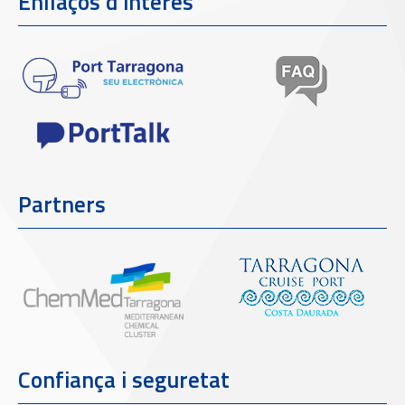
Enllaços d'interès
Partners
Confiança i seguretat