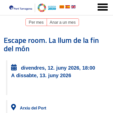
Per mes
Anar a un mes
Escape room. La llum de la fin
del món
divendres, 12. juny 2026, 18:00
A dissabte, 13. juny 2026
Arxiu del Port