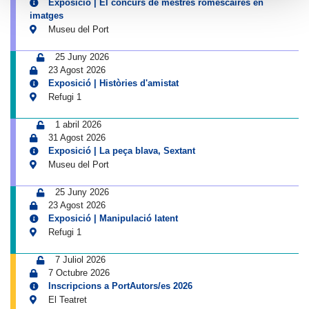
Exposició | El concurs de mestres romescaires en
imatges
Museu del Port
25 Juny 2026
23 Agost 2026
Exposició | Històries d'amistat
Refugi 1
1 abril 2026
31 Agost 2026
Exposició | La peça blava, Sextant
Museu del Port
25 Juny 2026
23 Agost 2026
Exposició | Manipulació latent
Refugi 1
7 Juliol 2026
7 Octubre 2026
Inscripcions a PortAutors/es 2026
El Teatret