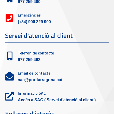
977 259 400
Emergències
(+34) 900 229 900
Servei d'atenció al client
Telèfon de contacte
977 259 462
Email de contacte
sac@porttarragona.cat
Informació SAC
Accès a SAC ( Servei d'atenció al client )
Enllaços d'interès