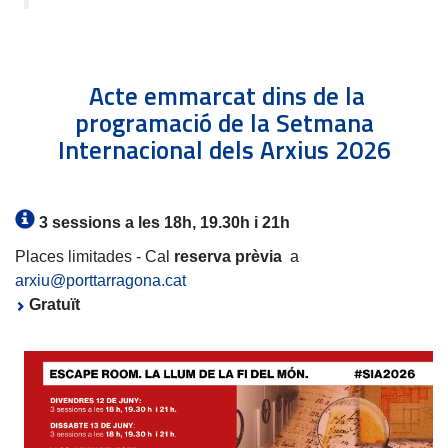
Acte emmarcat dins de la
programació de la Setmana
Internacional dels Arxius 2026
3 sessions a les 18h, 19.30h i 21h
Places limitades - Cal
reserva prèvia
a
arxiu@porttarragona.cat
Gratuït