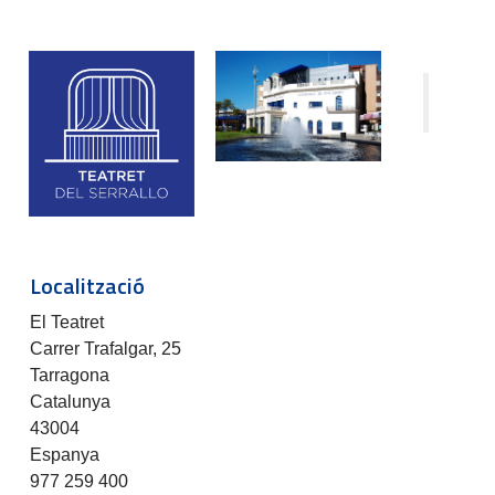
Localització
El Teatret
Carrer Trafalgar, 25
Tarragona
Catalunya
43004
Espanya
977 259 400