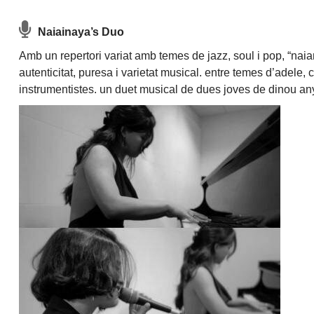
Naiainaya’s Duo
Amb un repertori variat amb temes de jazz, soul i pop, “nai
autenticitat, puresa i varietat musical. entre temes d’adele, 
instrumentistes. un duet musical de dues joves de dinou anys