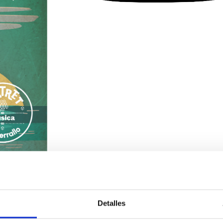
Detalles
s