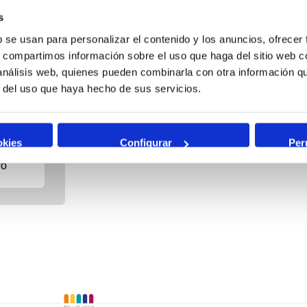
b se usan para personalizar el contenido y los anuncios, ofrecer
s, compartimos información sobre el uso que haga del sitio web 
 análisis web, quienes pueden combinarla con otra información q
r del uso que haya hecho de sus servicios.
okies
Configurar
Per
fo