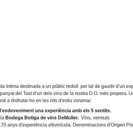
 íntima destinada a un públic reduït per tal de gaudir d’un esp
panyat del Tast d’un dels vins de la nostra D.O. més propera. U
osti a disfrutar-ho en les nits d'estiu voramar.
’esdeveniment una experiència amb els 5 sentits.
 la
Bodega Botiga de vins DeMuller.
Vins, vermuts
0 anys d'experiència vitivinícola. Denominacions d'Origen Prio