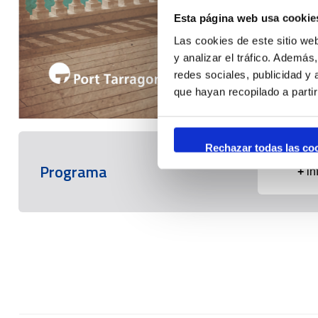
Las cookies de este sitio we
y analizar el tráfico. Ademá
redes sociales, publicidad y
que hayan recopilado a parti
Rechazar todas las co
Programa
+
in