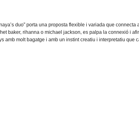
anaya’s duo” porta una proposta flexible i variada que connecta 
chet baker, rihanna o michael jackson, es palpa la connexió i afi
 amb molt bagatge i amb un instint creatiu i interpretatiu que c