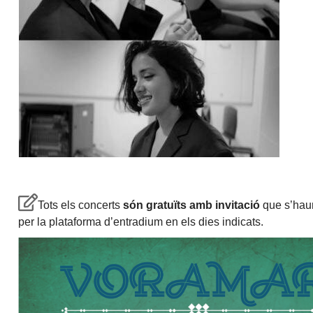
Tots els concerts
són gratuïts amb invitació
que s’haur
per la plataforma d’entradium en els dies indicats.