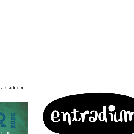
à d’adquirir